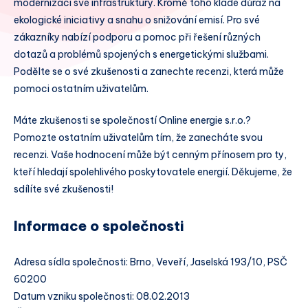
modernizaci své infrastruktury. Kromě toho klade důraz na
ekologické iniciativy a snahu o snižování emisí. Pro své
zákazníky nabízí podporu a pomoc při řešení různých
dotazů a problémů spojených s energetickými službami.
Podělte se o své zkušenosti a zanechte recenzi, která může
pomoci ostatním uživatelům.
Máte zkušenosti se společností Online energie s.r.o.?
Pomozte ostatním uživatelům tím, že zanecháte svou
recenzi. Vaše hodnocení může být cenným přínosem pro ty,
kteří hledají spolehlivého poskytovatele energií. Děkujeme, že
sdílíte své zkušenosti!
Informace o společnosti
Adresa sídla společnosti: Brno, Veveří, Jaselská 193/10, PSČ
60200
Datum vzniku společnosti: 08.02.2013