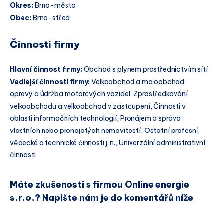
Okres:
Brno-město
Obec:
Brno-střed
Činnosti firmy
Hlavní činnost firmy:
Obchod s plynem prostřednictvím sítí
Vedlejší činnosti firmy:
Velkoobchod a maloobchod;
opravy a údržba motorových vozidel, Zprostředkování
velkoobchodu a velkoobchod v zastoupení, Činnosti v
oblasti informačních technologií, Pronájem a správa
vlastních nebo pronajatých nemovitostí, Ostatní profesní,
vědecké a technické činnosti j. n., Univerzální administrativní
činnosti
Máte zkušenosti s firmou Online energie
s.r.o.? Napište nám je do komentářů níže