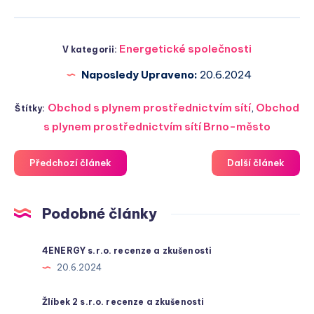
Energetické společnosti
V kategorii:
Naposledy Upraveno:
20.6.2024
Obchod s plynem prostřednictvím sítí
,
Obchod
Štítky:
s plynem prostřednictvím sítí Brno-město
Předchozí článek
Další článek
Podobné články
4ENERGY s.r.o. recenze a zkušenosti
20.6.2024
Žlíbek 2 s.r.o. recenze a zkušenosti