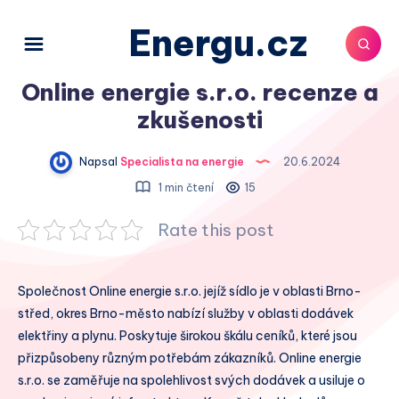
Energu.cz
Online energie s.r.o. recenze a
zkušenosti
Napsal
Specialista na energie
20.6.2024
1 min čtení
15
Rate this post
Společnost Online energie s.r.o. jejíž sídlo je v oblasti Brno-
střed, okres Brno-město nabízí služby v oblasti dodávek
elektřiny a plynu. Poskytuje širokou škálu ceníků, které jsou
přizpůsobeny různým potřebám zákazníků. Online energie
s.r.o. se zaměřuje na spolehlivost svých dodávek a usiluje o