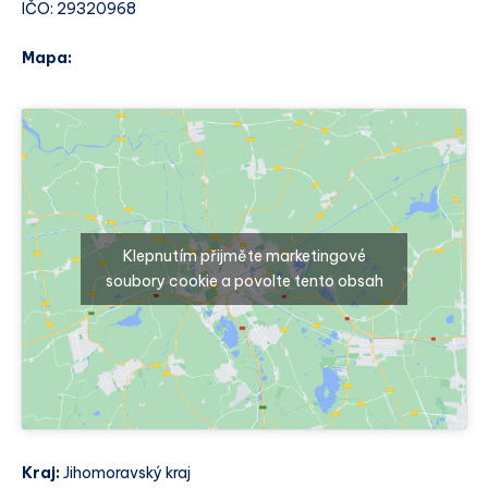
IČO: 29320968
Mapa:
Klepnutím přijměte marketingové
soubory cookie a povolte tento obsah
Kraj:
Jihomoravský kraj