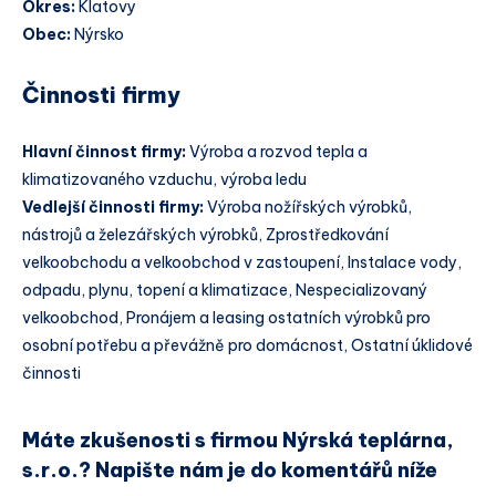
Okres:
Klatovy
Obec:
Nýrsko
Činnosti firmy
Hlavní činnost firmy:
Výroba a rozvod tepla a
klimatizovaného vzduchu, výroba ledu
Vedlejší činnosti firmy:
Výroba nožířských výrobků,
nástrojů a železářských výrobků, Zprostředkování
velkoobchodu a velkoobchod v zastoupení, Instalace vody,
odpadu, plynu, topení a klimatizace, Nespecializovaný
velkoobchod, Pronájem a leasing ostatních výrobků pro
osobní potřebu a převážně pro domácnost, Ostatní úklidové
činnosti
Máte zkušenosti s firmou Nýrská teplárna,
s.r.o.? Napište nám je do komentářů níže