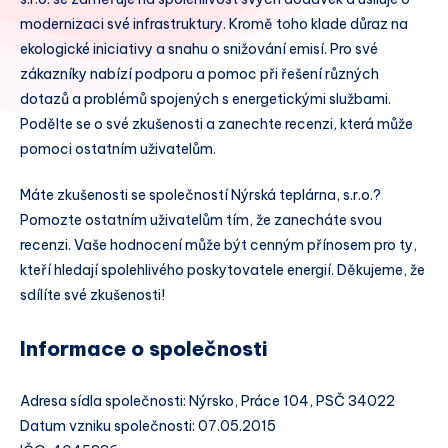
modernizaci své infrastruktury. Kromě toho klade důraz na
ekologické iniciativy a snahu o snižování emisí. Pro své
zákazníky nabízí podporu a pomoc při řešení různých
dotazů a problémů spojených s energetickými službami.
Podělte se o své zkušenosti a zanechte recenzi, která může
pomoci ostatním uživatelům.
Máte zkušenosti se společností Nýrská teplárna, s.r.o.?
Pomozte ostatním uživatelům tím, že zanecháte svou
recenzi. Vaše hodnocení může být cenným přínosem pro ty,
kteří hledají spolehlivého poskytovatele energií. Děkujeme, že
sdílíte své zkušenosti!
Informace o společnosti
Adresa sídla společnosti: Nýrsko, Práce 104, PSČ 34022
Datum vzniku společnosti: 07.05.2015