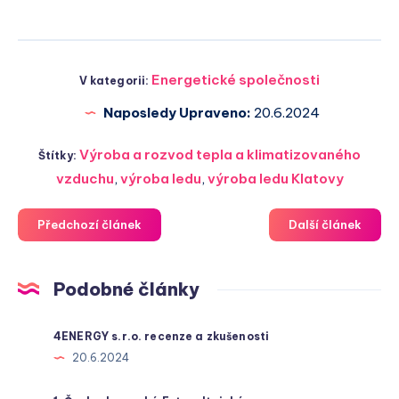
Energetické společnosti
V kategorii:
Naposledy Upraveno:
20.6.2024
Výroba a rozvod tepla a klimatizovaného
Štítky:
vzduchu
,
výroba ledu
,
výroba ledu Klatovy
Předchozí článek
Další článek
Podobné články
4ENERGY s.r.o. recenze a zkušenosti
20.6.2024