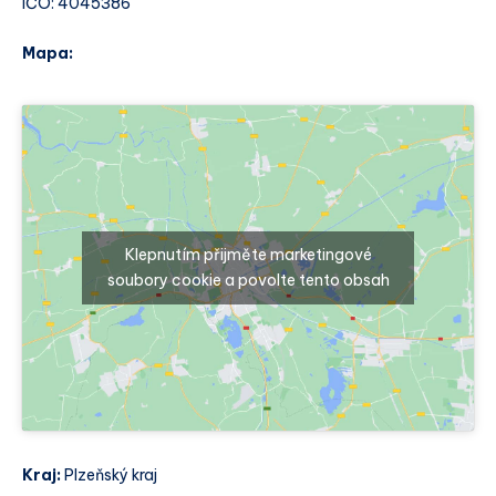
IČO: 4045386
Mapa:
Klepnutím přijměte marketingové
soubory cookie a povolte tento obsah
Kraj:
Plzeňský kraj