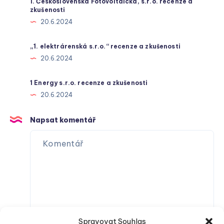
1. Československá Fotovoltaická, s.r.o. recenze a
zkušenosti
20.6.2024
„1. elektrárenská s.r.o.“ recenze a zkušenosti
20.6.2024
1 Energy s.r.o. recenze a zkušenosti
20.6.2024
Napsat komentář
Spravovat Souhlas