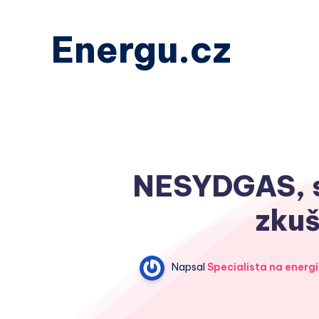
Energu.cz
NESYDGAS, s.
zkuš
Napsal
Specialista na energi