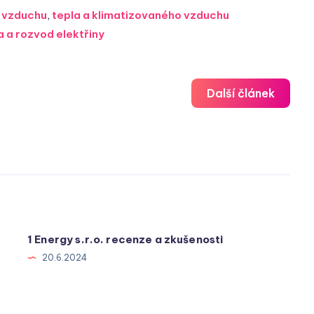
o vzduchu
,
tepla a klimatizovaného vzduchu
 a rozvod elektřiny
Další článek
1 Energy s.r.o. recenze a zkušenosti
20.6.2024