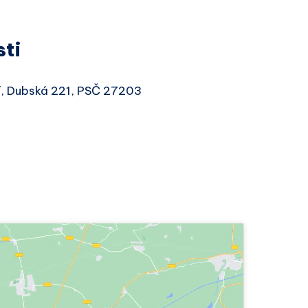
sti
bí, Dubská 221, PSČ 27203