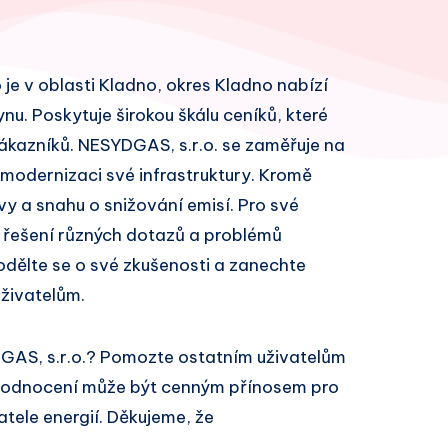
 je v oblasti Kladno, okres Kladno nabízí
ynu. Poskytuje širokou škálu ceníků, které
kazníků. NESYDGAS, s.r.o. se zaměřuje na
 modernizaci své infrastruktury. Kromě
vy a snahu o snižování emisí. Pro své
 řešení různých dotazů a problémů
odělte se o své zkušenosti a zanechte
živatelům.
GAS, s.r.o.? Pomozte ostatním uživatelům
 hodnocení může být cenným přínosem pro
atele energií. Děkujeme, že