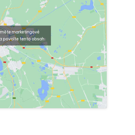
ijměte marketingové
a povolte tento obsah