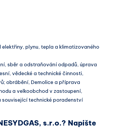
elektřiny, plynu, tepla a klimatizovaného
í, sběr a odstraňování odpadů, úprava
esní, vědecké a technické činnosti,
ů; obrábění, Demolice a příprava
hodu a velkoobchod v zastoupení,
a související technické poradenství
 NESYDGAS, s.r.o.? Napište