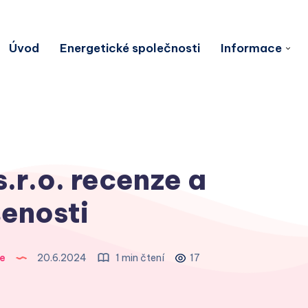
Úvod
Energetické společnosti
Informace
r.o. recenze a
enosti
e
20.6.2024
1 min čtení
17