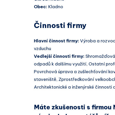
Obec:
Kladno
Činnosti firmy
Hlavní činnost firmy:
Výroba a rozvod 
vzduchu
Vedlejší činnosti firmy:
Shromažďován
odpadů k dalšímu využití, Ostatní prof
Povrchová úprava a zušlechťování kov
staveniště, Zprostředkování velkoobc
Architektonické a inženýrské činnosti 
Máte zkušenosti s firmou