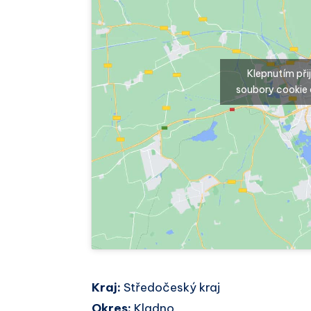
Klepnutím př
soubory cookie 
Kraj:
Středočeský kraj
Okres:
Kladno