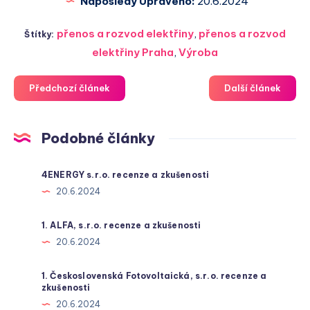
Naposledy Upraveno:
20.6.2024
přenos a rozvod elektřiny
,
přenos a rozvod
Štítky:
elektřiny Praha
,
Výroba
Předchozí článek
Další článek
Podobné články
4ENERGY s.r.o. recenze a zkušenosti
20.6.2024
1. ALFA, s.r.o. recenze a zkušenosti
20.6.2024
1. Československá Fotovoltaická, s.r.o. recenze a
zkušenosti
20.6.2024