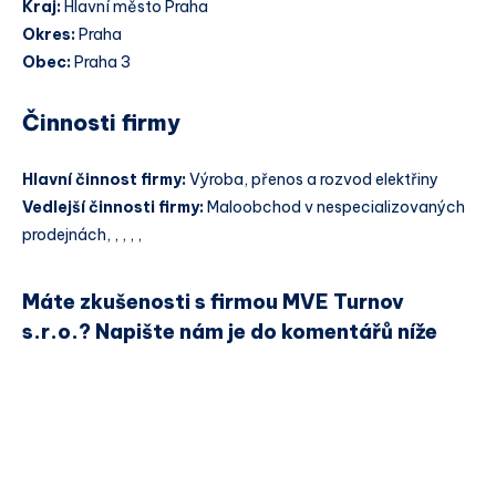
Kraj:
Hlavní město Praha
Okres:
Praha
Obec:
Praha 3
Činnosti firmy
Hlavní činnost firmy:
Výroba, přenos a rozvod elektřiny
Vedlejší činnosti firmy:
Maloobchod v nespecializovaných
prodejnách, , , , ,
Máte zkušenosti s firmou MVE Turnov
s.r.o.? Napište nám je do komentářů níže