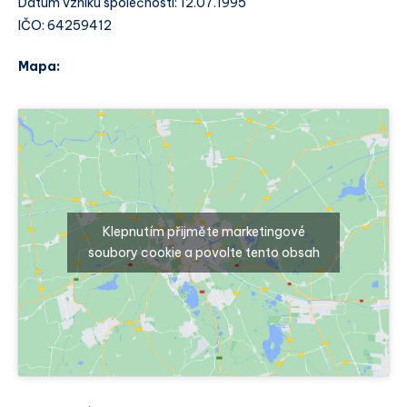
Datum vzniku společnosti: 12.07.1995
IČO: 64259412
Mapa:
Klepnutím přijměte marketingové
soubory cookie a povolte tento obsah