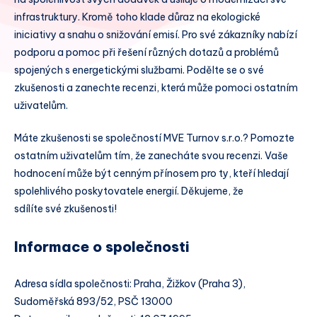
infrastruktury. Kromě toho klade důraz na ekologické
iniciativy a snahu o snižování emisí. Pro své zákazníky nabízí
podporu a pomoc při řešení různých dotazů a problémů
spojených s energetickými službami. Podělte se o své
zkušenosti a zanechte recenzi, která může pomoci ostatním
uživatelům.
Máte zkušenosti se společností MVE Turnov s.r.o.? Pomozte
ostatním uživatelům tím, že zanecháte svou recenzi. Vaše
hodnocení může být cenným přínosem pro ty, kteří hledají
spolehlivého poskytovatele energií. Děkujeme, že
sdílíte své zkušenosti!
Informace o společnosti
Adresa sídla společnosti: Praha, Žižkov (Praha 3),
Sudoměřská 893/52, PSČ 13000