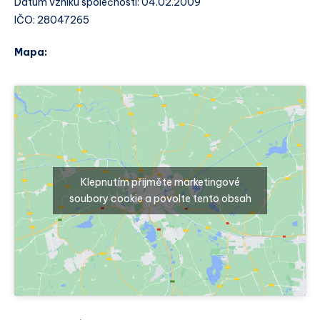
Datum vzniku společnosti: 04.02.2009
IČO: 28047265
Mapa:
Klepnutím přijměte marketingové
soubory cookie a povolte tento obsah