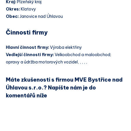
Kraj:
Plzeňský kraj
Okres:
Klatovy
Obec:
Janovice nad Úhlavou
Činnosti firmy
Hlavní činnost firmy:
Výroba elektřiny
Vedlejší činnosti firmy:
Velkoobchod a maloobchod;
opravy a údržba motorových vozidel, , , , ,
Máte zkušenosti s firmou MVE Bystřice nad
Úhlavou s.r.o.? Napište nám je do
komentářů níže