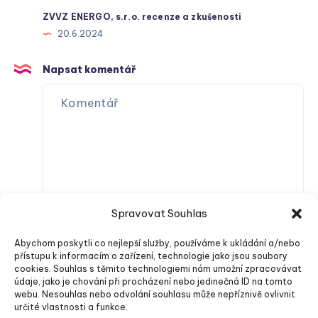
ZVVZ ENERGO, s.r.o. recenze a zkušenosti
20.6.2024
Napsat komentář
Spravovat Souhlas
Abychom poskytli co nejlepší služby, používáme k ukládání a/nebo
přístupu k informacím o zařízení, technologie jako jsou soubory
cookies. Souhlas s těmito technologiemi nám umožní zpracovávat
údaje, jako je chování při procházení nebo jedinečná ID na tomto
webu. Nesouhlas nebo odvolání souhlasu může nepříznivě ovlivnit
určité vlastnosti a funkce.