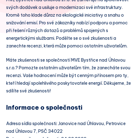
svých dodávek a usiluje o modernizaci své infrastruktury.
Kromě toho klade důraz na ekologické iniciativy a snahu o
snižování emisí. Pro své zákazníky nabízí podporu a pomoc
při řešení různých dotazů a problémů spojených s
energetickými službami. Podělte se o své zkušenosti a
zanechte recenzi, která může pomoci ostatním uživatelům.
Máte zkušenosti se společností MVE Bystřice nad Úhlavou
s.r.o.? Pomozte ostatním uživatelům tím, že zanecháte svou
recenzi. Vaše hodnocení může být cenným přínosem pro ty,
kteří hledají spolehlivého poskytovatele energií. Děkujeme, že
sdílíte své zkušenosti!
Informace o společnosti
Adresa sídla společnosti: Janovice nad Úhlavou, Petrovice
nad Úhlavou 7, PSČ 34022