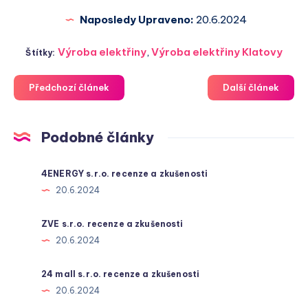
Naposledy Upraveno:
20.6.2024
Výroba elektřiny
,
Výroba elektřiny Klatovy
Štítky:
Předchozí článek
Další článek
Podobné články
4ENERGY s.r.o. recenze a zkušenosti
20.6.2024
ZVE s.r.o. recenze a zkušenosti
20.6.2024
24 mall s.r.o. recenze a zkušenosti
20.6.2024