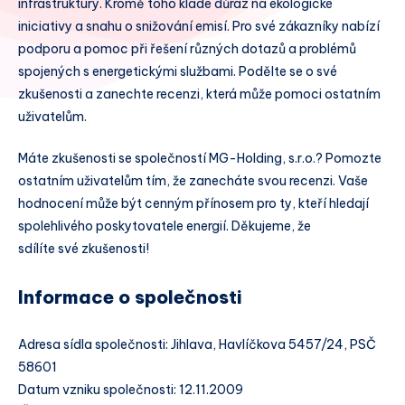
infrastruktury. Kromě toho klade důraz na ekologické
iniciativy a snahu o snižování emisí. Pro své zákazníky nabízí
podporu a pomoc při řešení různých dotazů a problémů
spojených s energetickými službami. Podělte se o své
zkušenosti a zanechte recenzi, která může pomoci ostatním
uživatelům.
Máte zkušenosti se společností MG-Holding, s.r.o.? Pomozte
ostatním uživatelům tím, že zanecháte svou recenzi. Vaše
hodnocení může být cenným přínosem pro ty, kteří hledají
spolehlivého poskytovatele energií. Děkujeme, že
sdílíte své zkušenosti!
Informace o společnosti
Adresa sídla společnosti: Jihlava, Havlíčkova 5457/24, PSČ
58601
Datum vzniku společnosti: 12.11.2009