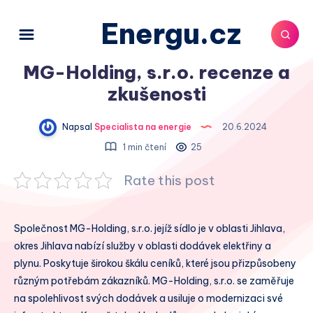
Energu.cz
MG-Holding, s.r.o. recenze a
zkušenosti
Napsal
Specialista na energie
20.6.2024
1 min čtení
25
Rate this post
Společnost MG-Holding, s.r.o. jejíž sídlo je v oblasti Jihlava,
okres Jihlava nabízí služby v oblasti dodávek elektřiny a
plynu. Poskytuje širokou škálu ceníků, které jsou přizpůsobeny
různým potřebám zákazníků. MG-Holding, s.r.o. se zaměřuje
na spolehlivost svých dodávek a usiluje o modernizaci své