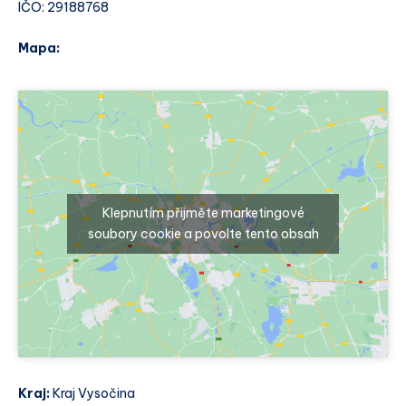
IČO: 29188768
Mapa:
Klepnutím přijměte marketingové
soubory cookie a povolte tento obsah
Kraj:
Kraj Vysočina