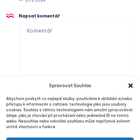
20.6.2024
Napsat komentář
Spravovat Souhlas
Abychom poskytli co nejlepší služby, používáme k ukládání a/nebo
přístupu k informacím o zařízení, technologie jako jsou soubory
cookies. Souhlas s těmito technologiemi nám umožní zpracovávat
údaje, jako je chování při procházení nebo jedinečná ID na tomto
webu. Nesouhlas nebo odvolání souhlasu může nepříznivě ovlivnit
Odeslat komentář
určité vlastnosti a funkce.