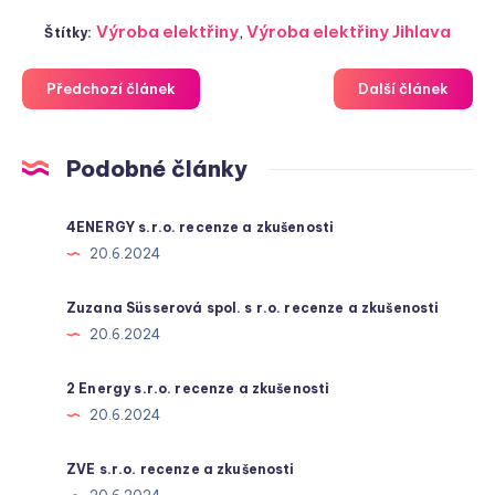
Výroba elektřiny
,
Výroba elektřiny Jihlava
Štítky:
Předchozí článek
Další článek
Podobné články
4ENERGY s.r.o. recenze a zkušenosti
20.6.2024
Zuzana Süsserová spol. s r.o. recenze a zkušenosti
20.6.2024
2 Energy s.r.o. recenze a zkušenosti
20.6.2024
ZVE s.r.o. recenze a zkušenosti