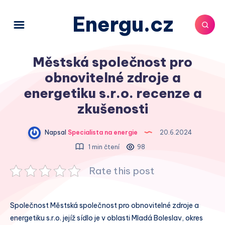
Energu.cz
Městská společnost pro
obnovitelné zdroje a
energetiku s.r.o. recenze a
zkušenosti
Napsal
Specialista na energie
20.6.2024
1 min čtení
98
Rate this post
Společnost Městská společnost pro obnovitelné zdroje a
energetiku s.r.o. jejíž sídlo je v oblasti Mladá Boleslav, okres