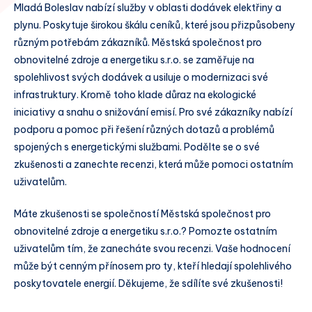
Mladá Boleslav nabízí služby v oblasti dodávek elektřiny a
plynu. Poskytuje širokou škálu ceníků, které jsou přizpůsobeny
různým potřebám zákazníků. Městská společnost pro
obnovitelné zdroje a energetiku s.r.o. se zaměřuje na
spolehlivost svých dodávek a usiluje o modernizaci své
infrastruktury. Kromě toho klade důraz na ekologické
iniciativy a snahu o snižování emisí. Pro své zákazníky nabízí
podporu a pomoc při řešení různých dotazů a problémů
spojených s energetickými službami. Podělte se o své
zkušenosti a zanechte recenzi, která může pomoci ostatním
uživatelům.
Máte zkušenosti se společností Městská společnost pro
obnovitelné zdroje a energetiku s.r.o.? Pomozte ostatním
uživatelům tím, že zanecháte svou recenzi. Vaše hodnocení
může být cenným přínosem pro ty, kteří hledají spolehlivého
poskytovatele energií. Děkujeme, že sdílíte své zkušenosti!