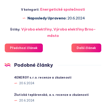
Energetické společnosti
V kategorii:
Naposledy Upraveno:
20.6.2024
Výroba elektřiny
,
Výroba elektřiny Brno-
Štítky:
město
Předchozí článek
Další článek
Podobné články
4ENERGY s.r.o. recenze a zkušenosti
20.6.2024
Žlutická teplárenská, a.s. recenze a zkušenosti
20.6.2024