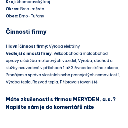
Kraj:
Jihomoravský kraj
Okres:
Brno-město
Obec:
Brno-Tuřany
Činnosti firmy
Hlavní činnost firmy:
Výroba elektřiny
Vedlejší činnosti firmy:
Velkoobchod a maloobchod;
opravy a údržba motorových vozidel, Výroba, obchod a
služby neuvedené v přílohách 1 až 3 živnostenského zákona,
Pronájem a správa vlastních nebo pronajatých nemovitostí,
Výroba tepla, Rozvod tepla, Příprava staveniště
Máte zkušenosti s firmou MERYDEN, a.s.?
Napište nám je do komentářů níže