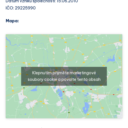
Datum vzniku společnosti: 15.06.2010
IČO: 29225990
Mapa:
Klepnutím přijměte marketingové
soubory cookie a povolte tento obsah