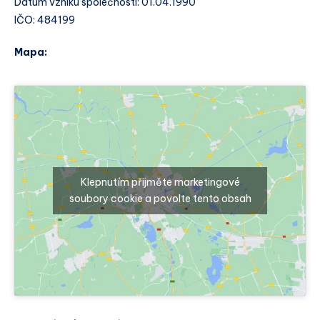
Datum vzniku společnosti: 01.04.1990
IČO: 484199
Mapa:
Klepnutím přijměte marketingové
soubory cookie a povolte tento obsah