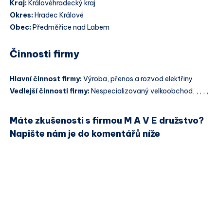
Kraj:
Královéhradecký kraj
Okres:
Hradec Králové
Obec:
Předměřice nad Labem
Činnosti firmy
Hlavní činnost firmy:
Výroba, přenos a rozvod elektřiny
Vedlejší činnosti firmy:
Nespecializovaný velkoobchod, , , , ,
Máte zkušenosti s firmou M A V E družstvo?
Napište nám je do komentářů níže