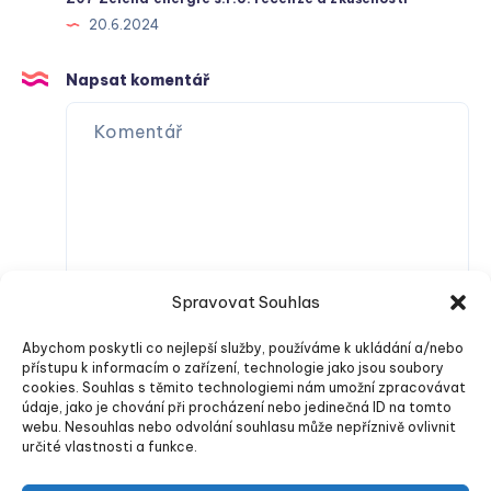
20.6.2024
Napsat komentář
Spravovat Souhlas
Abychom poskytli co nejlepší služby, používáme k ukládání a/nebo
přístupu k informacím o zařízení, technologie jako jsou soubory
cookies. Souhlas s těmito technologiemi nám umožní zpracovávat
údaje, jako je chování při procházení nebo jedinečná ID na tomto
webu. Nesouhlas nebo odvolání souhlasu může nepříznivě ovlivnit
určité vlastnosti a funkce.
Odeslat komentář