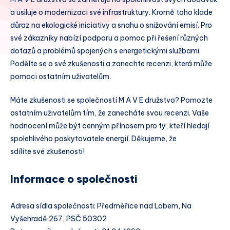
a usiluje o modernizaci své infrastruktury. Kromě toho klade
důraz na ekologické iniciativy a snahu o snižování emisí. Pro
své zákazníky nabízí podporu a pomoc při řešení různých
dotazů a problémů spojených s energetickými službami.
Podělte se o své zkušenosti a zanechte recenzi, která může
pomoci ostatním uživatelům.
Máte zkušenosti se společností M A V E družstvo? Pomozte
ostatním uživatelům tím, že zanecháte svou recenzi. Vaše
hodnocení může být cenným přínosem pro ty, kteří hledají
spolehlivého poskytovatele energií. Děkujeme, že
sdílíte své zkušenosti!
Informace o společnosti
Adresa sídla společnosti: Předměřice nad Labem, Na
Vyšehradě 267, PSČ 50302