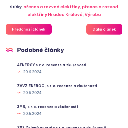
přenos a rozvod elektřiny
,
přenos a rozvod
Štítky:
elektřiny Hradec Králové
,
Výroba
Předchozí článek
Další článek
Podobné články
4ENERGY s.r.o. recenze a zkušenosti
20.6.2024
ZVVZ ENERGO, s.r.o. recenze a zkušenosti
20.6.2024
3MB, s.r.o. recenze a zkušenosti
20.6.2024
Z07 Zelená energie s.r.o. recenze a zkušenosti