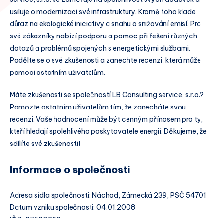
usiluje o modernizaci své infrastruktury. Kromě toho klade
důraz na ekologické iniciativy a snahu o snižování emisí. Pro
své zákazníky nabízí podporu a pomoc při řešení různých
dotazů a problémů spojených s energetickými službami.
Podělte se o své zkušenosti a zanechte recenzi, která může
pomoci ostatním uživatelům.
Máte zkušenosti se společností LB Consulting service, s.r.o.?
Pomozte ostatním uživatelům tím, že zanecháte svou
recenzi. Vaše hodnocení může být cenným přínosem pro ty,
kteří hledají spolehlivého poskytovatele energií. Děkujeme, že
sdílíte své zkušenosti!
Informace o společnosti
Adresa sídla společnosti: Náchod, Zámecká 239, PSČ 54701
Datum vzniku společnosti: 04.01.2008