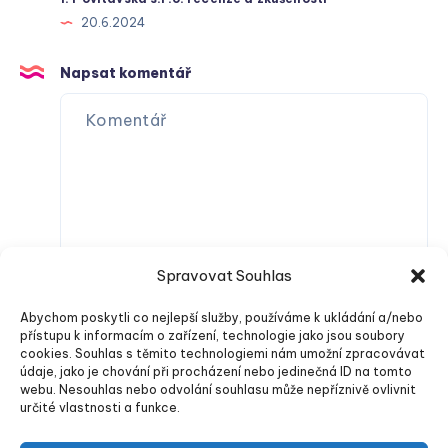
20.6.2024
Napsat komentář
Spravovat Souhlas
Abychom poskytli co nejlepší služby, používáme k ukládání a/nebo
přístupu k informacím o zařízení, technologie jako jsou soubory
cookies. Souhlas s těmito technologiemi nám umožní zpracovávat
údaje, jako je chování při procházení nebo jedinečná ID na tomto
webu. Nesouhlas nebo odvolání souhlasu může nepříznivě ovlivnit
určité vlastnosti a funkce.
Odeslat komentář