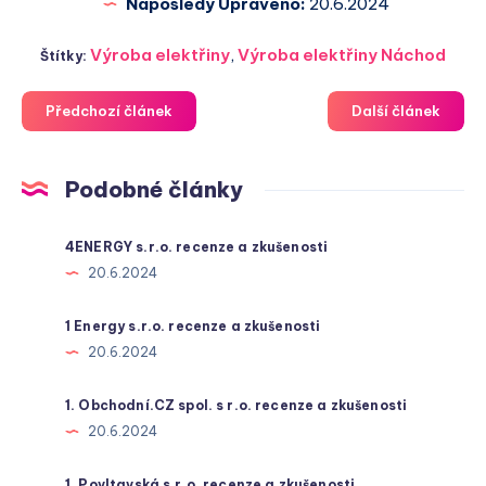
Naposledy Upraveno:
20.6.2024
Výroba elektřiny
,
Výroba elektřiny Náchod
Štítky:
Předchozí článek
Další článek
Podobné články
4ENERGY s.r.o. recenze a zkušenosti
20.6.2024
1 Energy s.r.o. recenze a zkušenosti
20.6.2024
1. Obchodní.CZ spol. s r.o. recenze a zkušenosti
20.6.2024
1. Povltavská s.r.o. recenze a zkušenosti