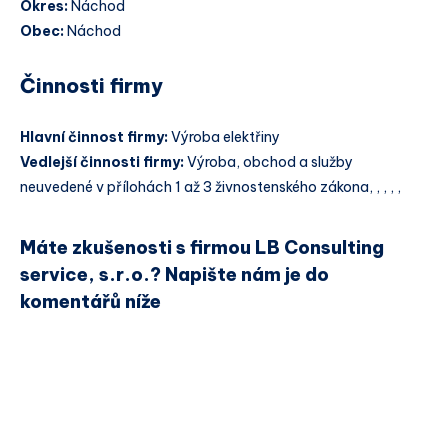
Okres:
Náchod
Obec:
Náchod
Činnosti firmy
Hlavní činnost firmy:
Výroba elektřiny
Vedlejší činnosti firmy:
Výroba, obchod a služby
neuvedené v přílohách 1 až 3 živnostenského zákona, , , , ,
Máte zkušenosti s firmou LB Consulting
service, s.r.o.? Napište nám je do
komentářů níže