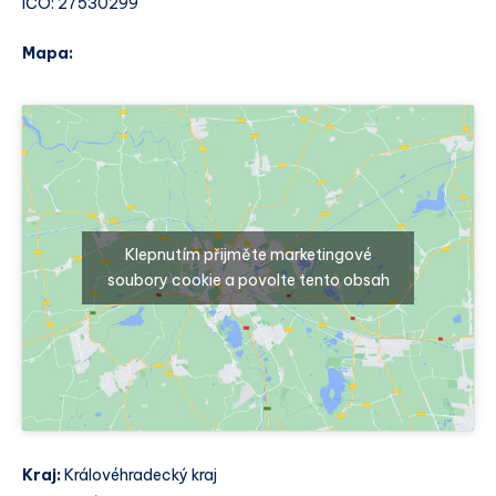
IČO: 27530299
Mapa:
Klepnutím přijměte marketingové
soubory cookie a povolte tento obsah
Kraj:
Královéhradecký kraj