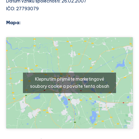
Datum vzniku společnosti: 26.02.2007
IČO: 27793079
Mapa:
Klepnutím přijměte marketingové
soubory cookie a povolte tento obsah