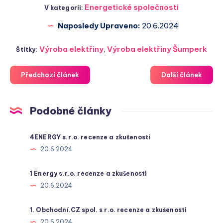
Energetické společnosti
V kategorii:
Naposledy Upraveno:
20.6.2024
Výroba elektřiny
,
Výroba elektřiny Šumperk
Štítky:
Předchozí článek
Další článek
Podobné články
4ENERGY s.r.o. recenze a zkušenosti
20.6.2024
1 Energy s.r.o. recenze a zkušenosti
20.6.2024
1. Obchodní.CZ spol. s r.o. recenze a zkušenosti
20.6.2024