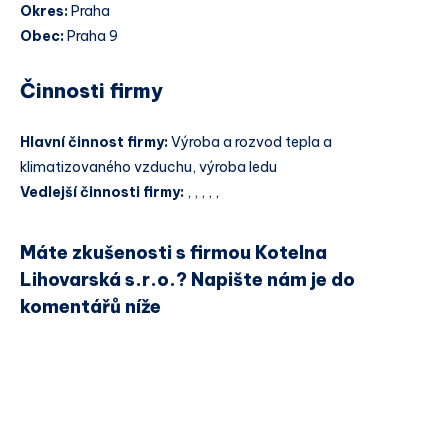
Okres:
Praha
Obec:
Praha 9
Činnosti firmy
Hlavní činnost firmy:
Výroba a rozvod tepla a
klimatizovaného vzduchu, výroba ledu
Vedlejší činnosti firmy:
, , , , ,
Máte zkušenosti s firmou Kotelna
Lihovarská s.r.o.? Napište nám je do
komentářů níže