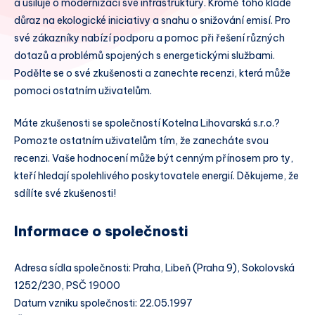
a usiluje o modernizaci své infrastruktury. Kromě toho klade
důraz na ekologické iniciativy a snahu o snižování emisí. Pro
své zákazníky nabízí podporu a pomoc při řešení různých
dotazů a problémů spojených s energetickými službami.
Podělte se o své zkušenosti a zanechte recenzi, která může
pomoci ostatním uživatelům.
Máte zkušenosti se společností Kotelna Lihovarská s.r.o.?
Pomozte ostatním uživatelům tím, že zanecháte svou
recenzi. Vaše hodnocení může být cenným přínosem pro ty,
kteří hledají spolehlivého poskytovatele energií. Děkujeme, že
sdílíte své zkušenosti!
Informace o společnosti
Adresa sídla společnosti: Praha, Libeň (Praha 9), Sokolovská
1252/230, PSČ 19000
Datum vzniku společnosti: 22.05.1997