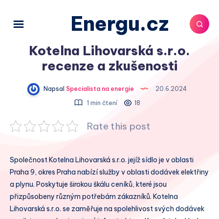
Energu.cz
Kotelna Lihovarská s.r.o.
recenze a zkušenosti
Napsal
Specialista na energie
20.6.2024
1 min čtení
18
Rate this post
Společnost Kotelna Lihovarská s.r.o. jejíž sídlo je v oblasti
Praha 9, okres Praha nabízí služby v oblasti dodávek elektřiny
a plynu. Poskytuje širokou škálu ceníků, které jsou
přizpůsobeny různým potřebám zákazníků. Kotelna
Lihovarská s.r.o. se zaměřuje na spolehlivost svých dodávek