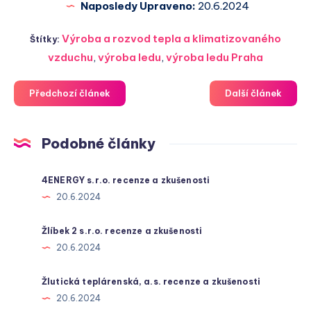
Naposledy Upraveno:
20.6.2024
Výroba a rozvod tepla a klimatizovaného
Štítky:
vzduchu
,
výroba ledu
,
výroba ledu Praha
Předchozí článek
Další článek
Podobné články
4ENERGY s.r.o. recenze a zkušenosti
20.6.2024
Žlíbek 2 s.r.o. recenze a zkušenosti
20.6.2024
Žlutická teplárenská, a.s. recenze a zkušenosti
20.6.2024