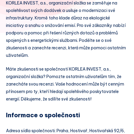
KORLEA INVEST, a.s., organizační složka se zaměřuje na
spolehlivost svých dodávek a usiluje o modernizaci své
infrastruktury. Kromě toho klade důraz na ekologické
iniciativy a snahu o snižování emisí. Pro své zákazníky nabízí
podporu a pomoc při řešení různých dotazů a problémů
spojených s energetickými službami. Podělte se o své
zkušenosti a zanechte recenzi, která může pomoci ostatním
uživatelům.
Máte zkušenosti se společností KORLEA INVEST, a.s.,
organizační složka? Pomozte ostatním uživatelům tím, že
zanecháte svou recenzi. Vaše hodnocení může být cenným
přínosem pro ty, kteří hledají spolehlivého poskytovatele
energií. Děkujeme, že sdílíte své zkušenosti!
Informace o společnosti
Adresa sídla společnosti: Praha, Hostivař, Hostivařská 92/6,