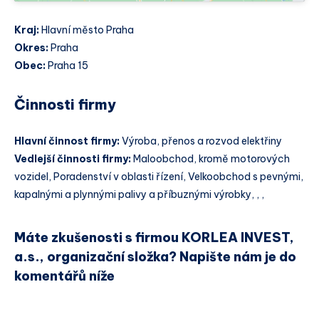
Kraj:
Hlavní město Praha
Okres:
Praha
Obec:
Praha 15
Činnosti firmy
Hlavní činnost firmy:
Výroba, přenos a rozvod elektřiny
Vedlejší činnosti firmy:
Maloobchod, kromě motorových
vozidel, Poradenství v oblasti řízení, Velkoobchod s pevnými,
kapalnými a plynnými palivy a příbuznými výrobky, , ,
Máte zkušenosti s firmou KORLEA INVEST,
a.s., organizační složka? Napište nám je do
komentářů níže