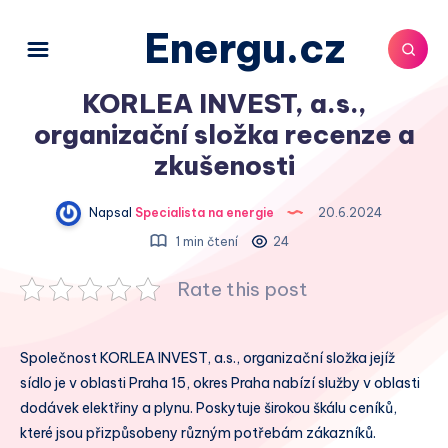
Energu.cz
KORLEA INVEST, a.s.,
organizační složka recenze a
zkušenosti
Napsal
Specialista na energie
20.6.2024
1 min čtení
24
Rate this post
Společnost KORLEA INVEST, a.s., organizační složka jejíž
sídlo je v oblasti Praha 15, okres Praha nabízí služby v oblasti
dodávek elektřiny a plynu. Poskytuje širokou škálu ceníků,
které jsou přizpůsobeny různým potřebám zákazníků.