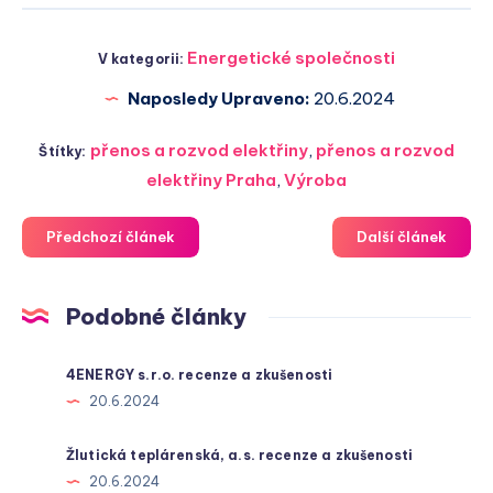
Energetické společnosti
V kategorii:
Naposledy Upraveno:
20.6.2024
přenos a rozvod elektřiny
,
přenos a rozvod
Štítky:
elektřiny Praha
,
Výroba
Předchozí článek
Další článek
Podobné články
4ENERGY s.r.o. recenze a zkušenosti
20.6.2024
Žlutická teplárenská, a.s. recenze a zkušenosti
20.6.2024