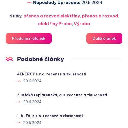
Naposledy Upraveno:
20.6.2024
přenos a rozvod elektřiny
,
přenos a rozvod
Štítky:
elektřiny Praha
,
Výroba
Předchozí článek
Další článek
Podobné články
4ENERGY s.r.o. recenze a zkušenosti
20.6.2024
Žlutická teplárenská, a.s. recenze a zkušenosti
20.6.2024
1. ALFA, s.r.o. recenze a zkušenosti
20.6.2024