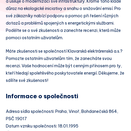
a usiluje o modernizaci své infrastruktury. Kromě toho klade
důraz na ekologické iniciativy a snahu o snižování emisí. Pro
své zákazníky nabízí podporu a pomoc při řešení různých
dotazů a problémů spojených s energetickými službami.
Podělte se o své zkušenosti a zanechte recenzi, která může
pomoci ostatním uživatelům.
Máte zkušenosti se společností Klavarská elektrárenská a.s.?
Pomozte ostatním uživatelům tím, že zanecháte svou
recenzi. Vaše hodnocení může být cenným přínosem pro ty,
kteří hledají spolehlivého poskytovatele energií. Děkujeme, že
sdílíte své zkušenosti!
Informace o společnosti
Adresa sídla společnosti: Praha, Vinoř, Bohdanečská 864,
PSČ 19017
Datum vzniku společnosti: 18.01.1995