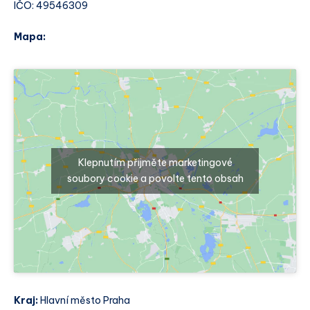
IČO: 49546309
Mapa:
Klepnutím přijměte marketingové
soubory cookie a povolte tento obsah
Kraj:
Hlavní město Praha