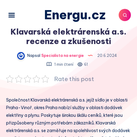
Energu.cz
Klavarská elektrárenská a.s.
recenze a zkušenosti
Napsal
Specialista na energie
20.6.2024
1 min čtení
61
Rate this post
Společnost Klavarská elektrárenská a.s. jejíž sídlo je v oblasti
Praha-Vinoř, okres Praha nabízí služby v oblasti dodávek
elektřiny a plynu. Poskytuje širokou škálu ceníků, které jsou
přizpůsobeny různým potřebám zákazníků. Klavarská
elektrárenská a.s. se zaměřuje na spolehlivost svých dodávek