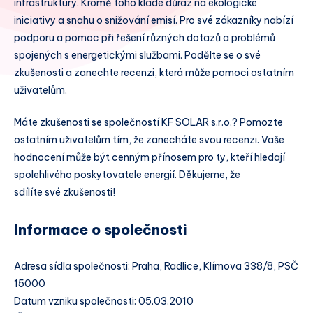
infrastruktury. Kromě toho klade důraz na ekologické
iniciativy a snahu o snižování emisí. Pro své zákazníky nabízí
podporu a pomoc při řešení různých dotazů a problémů
spojených s energetickými službami. Podělte se o své
zkušenosti a zanechte recenzi, která může pomoci ostatním
uživatelům.
Máte zkušenosti se společností KF SOLAR s.r.o.? Pomozte
ostatním uživatelům tím, že zanecháte svou recenzi. Vaše
hodnocení může být cenným přínosem pro ty, kteří hledají
spolehlivého poskytovatele energií. Děkujeme, že
sdílíte své zkušenosti!
Informace o společnosti
Adresa sídla společnosti: Praha, Radlice, Klímova 338/8, PSČ
15000
Datum vzniku společnosti: 05.03.2010