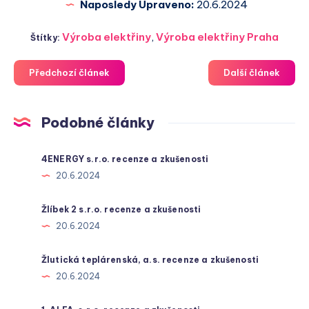
Naposledy Upraveno:
20.6.2024
Výroba elektřiny
,
Výroba elektřiny Praha
Štítky:
Předchozí článek
Další článek
Podobné články
4ENERGY s.r.o. recenze a zkušenosti
20.6.2024
Žlíbek 2 s.r.o. recenze a zkušenosti
20.6.2024
Žlutická teplárenská, a.s. recenze a zkušenosti
20.6.2024