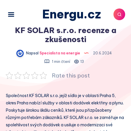
Energu.cz
KF SOLAR s.r.o. recenze a
zkušenosti
Napsal
Specialista na energie
20.6.2024
1 min čtení
13
Rate this post
Společnost KF SOLAR s.r.o. jejíž sídlo je v oblasti Praha 5,
okres Praha nabízí služby v oblasti dodávek elektřiny a plynu.
Poskytuje širokou škálu ceníků, které jsou přizpůsobeny
různým potřebám zákazníků. KF SOLAR s.r.o. se zaměřuje na
spolehlivost svých dodávek a usiluje o modernizaci své