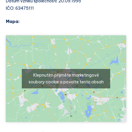
Datum vzniku společnosti: 20.09.1995
IČO: 63475111
Mapa:
Klepnutím přijměte marketingové
soubory cookie a povolte tento obsah