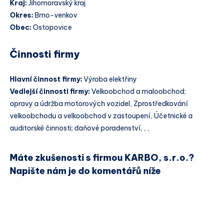
Kraj:
Jihomoravský kraj
Okres:
Brno-venkov
Obec:
Ostopovice
Činnosti firmy
Hlavní činnost firmy:
Výroba elektřiny
Vedlejší činnosti firmy:
Velkoobchod a maloobchod;
opravy a údržba motorových vozidel, Zprostředkování
velkoobchodu a velkoobchod v zastoupení, Účetnické a
auditorské činnosti; daňové poradenství, , ,
Máte zkušenosti s firmou KARBO, s.r.o.?
Napište nám je do komentářů níže