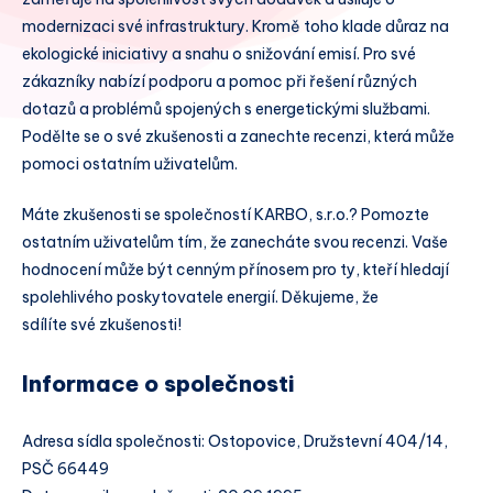
modernizaci své infrastruktury. Kromě toho klade důraz na
ekologické iniciativy a snahu o snižování emisí. Pro své
zákazníky nabízí podporu a pomoc při řešení různých
dotazů a problémů spojených s energetickými službami.
Podělte se o své zkušenosti a zanechte recenzi, která může
pomoci ostatním uživatelům.
Máte zkušenosti se společností KARBO, s.r.o.? Pomozte
ostatním uživatelům tím, že zanecháte svou recenzi. Vaše
hodnocení může být cenným přínosem pro ty, kteří hledají
spolehlivého poskytovatele energií. Děkujeme, že
sdílíte své zkušenosti!
Informace o společnosti
Adresa sídla společnosti: Ostopovice, Družstevní 404/14,
PSČ 66449