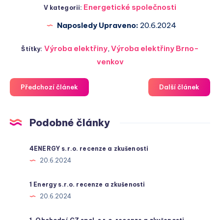
Energetické společnosti
V kategorii:
Naposledy Upraveno:
20.6.2024
Výroba elektřiny
,
Výroba elektřiny Brno-
Štítky:
venkov
Předchozí článek
Další článek
Podobné články
4ENERGY s.r.o. recenze a zkušenosti
20.6.2024
1 Energy s.r.o. recenze a zkušenosti
20.6.2024