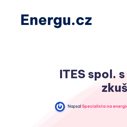
Energu.cz
ITES spol. s
zkuš
Napsal
Specialista na energi