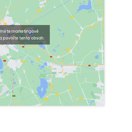
ijměte marketingové
a povolte tento obsah