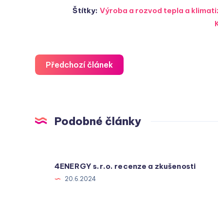
Štítky:
Výroba a rozvod tepla a klima
Předchozí článek
Podobné články
4ENERGY s.r.o. recenze a zkušenosti
20.6.2024