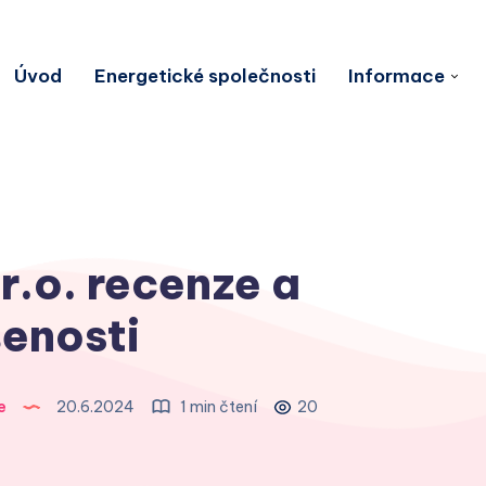
Úvod
Energetické společnosti
Informace
 r.o. recenze a
enosti
e
20.6.2024
1 min čtení
20