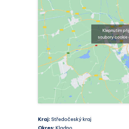
Klepnutím př
soubory cookie 
Kraj:
Středočeský kraj
Okres:
Kladno