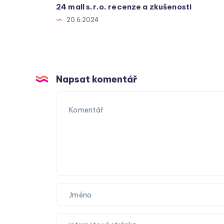
24 mall s.r.o. recenze a zkušenosti
20.6.2024
Napsat komentář