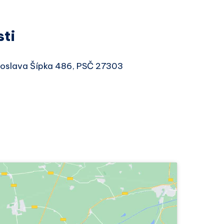
sti
aroslava Šípka 486, PSČ 27303