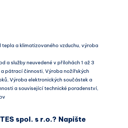
 tepla a klimatizovaného vzduchu, výroba
d a služby neuvedené v přílohách 1 až 3
a pátrací činnosti, Výroba nožířských
bků, Výroba elektronických součástek a
nnosti a související technické poradenství,
ov
TES spol. s r.o.? Napište