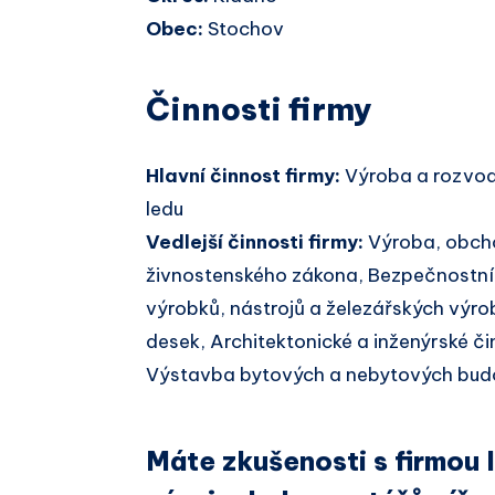
Obec:
Stochov
Činnosti firmy
Hlavní činnost firmy:
Výroba a rozvod
ledu
Vedlejší činnosti firmy:
Výroba, obcho
živnostenského zákona, Bezpečnostní 
výrobků, nástrojů a železářských výro
desek, Architektonické a inženýrské či
Výstavba bytových a nebytových bud
Máte zkušenosti s firmou I