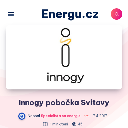
Energu.cz
Innogy pobočka Svitavy
Napsal
Specialista na energie
7.4.2017
1 min čtení
45