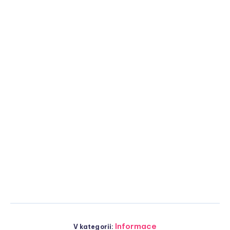
Informace
V kategorii: