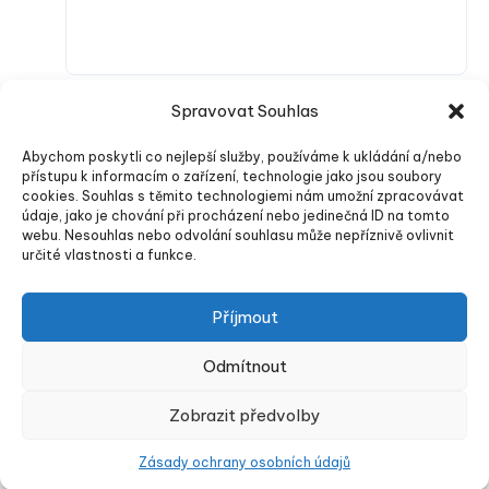
Spravovat Souhlas
Abychom poskytli co nejlepší služby, používáme k ukládání a/nebo
přístupu k informacím o zařízení, technologie jako jsou soubory
cookies. Souhlas s těmito technologiemi nám umožní zpracovávat
údaje, jako je chování při procházení nebo jedinečná ID na tomto
webu. Nesouhlas nebo odvolání souhlasu může nepříznivě ovlivnit
Odeslat komentář
určité vlastnosti a funkce.
Příjmout
Odmítnout
Energu.cz
Zobrazit předvolby
Zásady ochrany osobních údajů