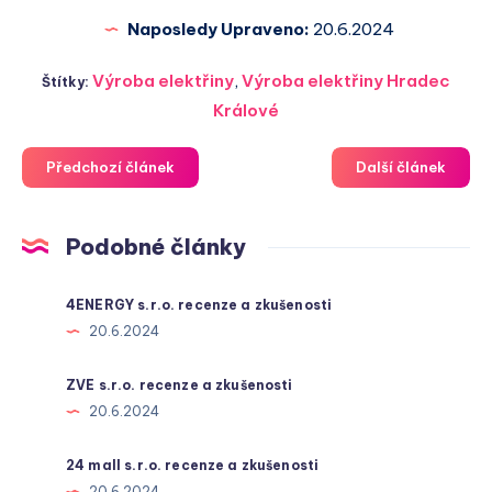
Naposledy Upraveno:
20.6.2024
Výroba elektřiny
,
Výroba elektřiny Hradec
Štítky:
Králové
Předchozí článek
Další článek
Podobné články
4ENERGY s.r.o. recenze a zkušenosti
20.6.2024
ZVE s.r.o. recenze a zkušenosti
20.6.2024
24 mall s.r.o. recenze a zkušenosti
20.6.2024