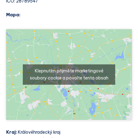
IČO: 28789547
Mapa:
Klepnutím přijměte marketingové
soubory cookie a povolte tento obsah
Kraj:
Královéhradecký kraj