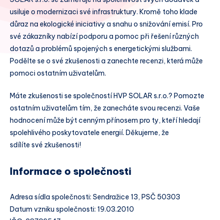
usiluje o modernizaci své infrastruktury. Kromě toho klade
důraz na ekologické iniciativy a snahu o snižování emisí. Pro
své zákazníky nabízí podporu a pomoc při řešení různých
dotazů a problémů spojených s energetickými službami.
Podělte se o své zkušenosti a zanechte recenzi, která může
pomoci ostatním uživatelům.
Máte zkušenosti se společností HVP SOLAR s.r.o.? Pomozte
ostatním uživatelům tím, že zanecháte svou recenzi. Vaše
hodnocení může být cenným přínosem pro ty, kteří hledají
spolehlivého poskytovatele energií. Děkujeme, že
sdílíte své zkušenosti!
Informace o společnosti
Adresa sídla společnosti: Sendražice 13, PSČ 50303
Datum vzniku společnosti: 19.03.2010