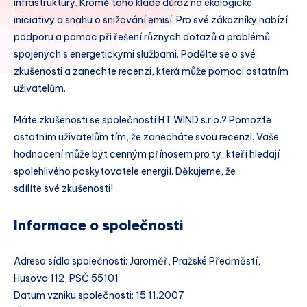
infrastruktury. Kromě toho klade důraz na ekologické
iniciativy a snahu o snižování emisí. Pro své zákazníky nabízí
podporu a pomoc při řešení různých dotazů a problémů
spojených s energetickými službami. Podělte se o své
zkušenosti a zanechte recenzi, která může pomoci ostatním
uživatelům.
Máte zkušenosti se společností HT WIND s.r.o.? Pomozte
ostatním uživatelům tím, že zanecháte svou recenzi. Vaše
hodnocení může být cenným přínosem pro ty, kteří hledají
spolehlivého poskytovatele energií. Děkujeme, že
sdílíte své zkušenosti!
Informace o společnosti
Adresa sídla společnosti: Jaroměř, Pražské Předměstí,
Husova 112, PSČ 55101
Datum vzniku společnosti: 15.11.2007