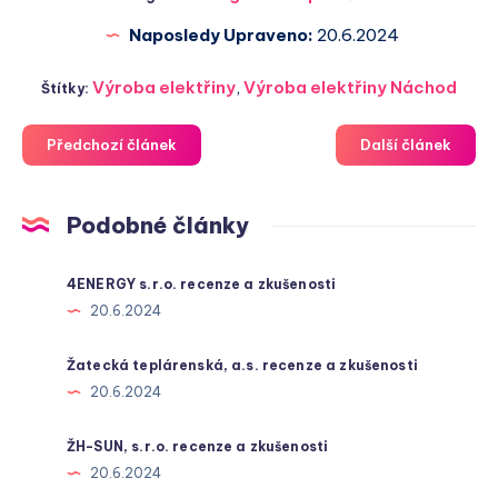
Naposledy Upraveno:
20.6.2024
Výroba elektřiny
,
Výroba elektřiny Náchod
Štítky:
Předchozí článek
Další článek
Podobné články
4ENERGY s.r.o. recenze a zkušenosti
20.6.2024
Žatecká teplárenská, a.s. recenze a zkušenosti
20.6.2024
ŽH-SUN, s.r.o. recenze a zkušenosti
20.6.2024