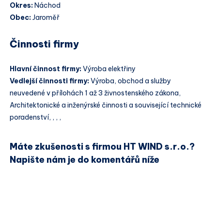
Okres:
Náchod
Obec:
Jaroměř
Činnosti firmy
Hlavní činnost firmy:
Výroba elektřiny
Vedlejší činnosti firmy:
Výroba, obchod a služby
neuvedené v přílohách 1 až 3 živnostenského zákona,
Architektonické a inženýrské činnosti a související technické
poradenství, , , ,
Máte zkušenosti s firmou HT WIND s.r.o.?
Napište nám je do komentářů níže