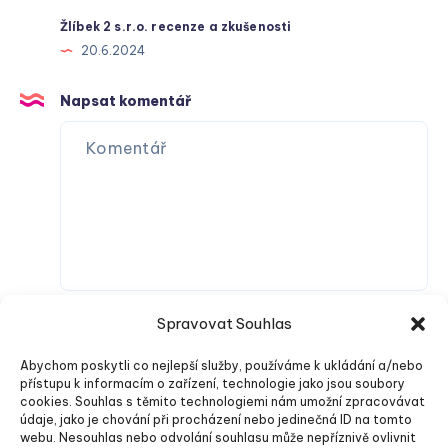
Žlíbek 2 s.r.o. recenze a zkušenosti
20.6.2024
Napsat komentář
Spravovat Souhlas
Abychom poskytli co nejlepší služby, používáme k ukládání a/nebo
přístupu k informacím o zařízení, technologie jako jsou soubory
cookies. Souhlas s těmito technologiemi nám umožní zpracovávat
údaje, jako je chování při procházení nebo jedinečná ID na tomto
webu. Nesouhlas nebo odvolání souhlasu může nepříznivě ovlivnit