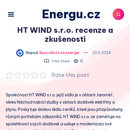
Energu.cz
HT WIND s.r.o. recenze a
zkušenosti
Napsal
Specialista na energie
20.6.2024
1 min čtení
15
Rate this post
Společnost HT WIND s.r.o. jejíž sídlo je v oblasti Jaroměř,
okres Náchod nabízí služby v oblasti dodávek elektřiny a
plynu. Poskytuje širokou škálu ceníků, které jsou přizpůsobeny
různým potřebám zákazníků. HT WIND s.r.o. se zaměřuje na
spolehlivost svých dodávek a usiluje o modernizaci své