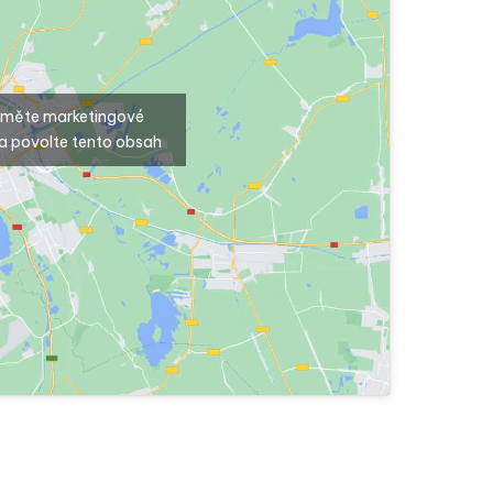
ijměte marketingové
a povolte tento obsah