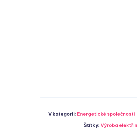
V kategorii:
Energetické společnosti
Štítky:
Výroba elektři