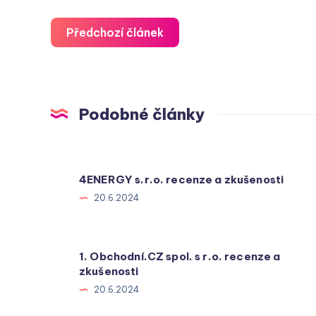
Předchozí článek
Podobné články
4ENERGY s.r.o. recenze a zkušenosti
20.6.2024
1. Obchodní.CZ spol. s r.o. recenze a
zkušenosti
20.6.2024