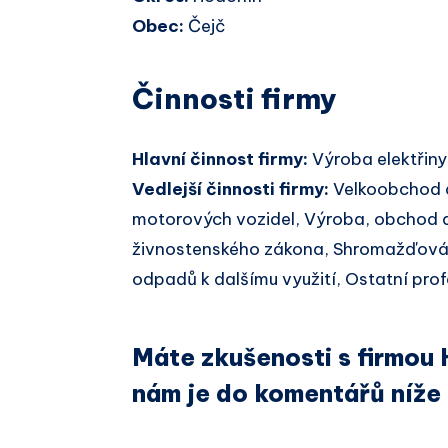
Obec:
Čejč
Činnosti firmy
Hlavní činnost firmy:
Výroba elektřiny
Vedlejší činnosti firmy:
Velkoobchod 
motorových vozidel, Výroba, obchod a
živnostenského zákona, Shromažďován
odpadů k dalšímu využití, Ostatní profes
Máte zkušenosti s firmou 
nám je do komentářů níže