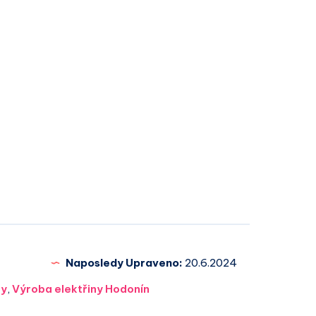
Naposledy Upraveno:
20.6.2024
ny
,
Výroba elektřiny Hodonín