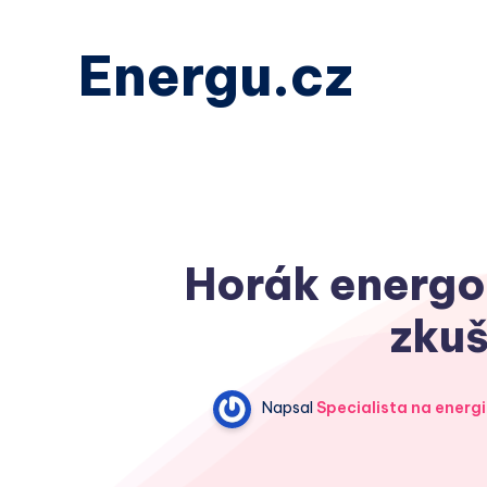
Energu.cz
Horák energo 
zkuš
Napsal
Specialista na energi