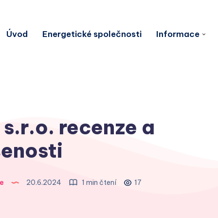
Úvod
Energetické společnosti
Informace
s.r.o. recenze a
enosti
e
20.6.2024
1 min čtení
17