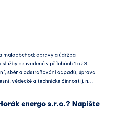
a maloobchod; opravy a údržba
 služby neuvedené v přílohách 1 až 3
í, sběr a odstraňování odpadů, úprava
ní, vědecké a technické činnosti j. n., ,
Horák energo s.r.o.? Napište