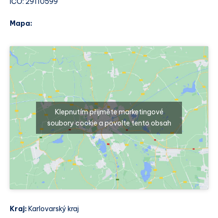
IČO: 29110599
Mapa:
Klepnutím přijměte marketingové
soubory cookie a povolte tento obsah
Kraj:
Karlovarský kraj