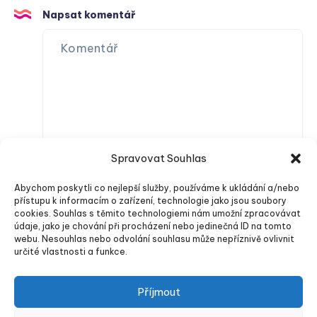
Napsat komentář
Spravovat Souhlas
Abychom poskytli co nejlepší služby, používáme k ukládání a/nebo
přístupu k informacím o zařízení, technologie jako jsou soubory
cookies. Souhlas s těmito technologiemi nám umožní zpracovávat
údaje, jako je chování při procházení nebo jedinečná ID na tomto
webu. Nesouhlas nebo odvolání souhlasu může nepříznivě ovlivnit
určité vlastnosti a funkce.
Odeslat komentář
Příjmout