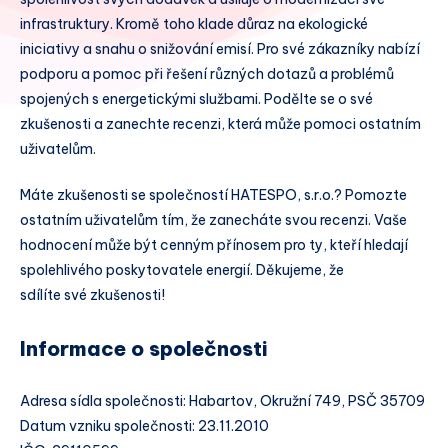
infrastruktury. Kromě toho klade důraz na ekologické
iniciativy a snahu o snižování emisí. Pro své zákazníky nabízí
podporu a pomoc při řešení různých dotazů a problémů
spojených s energetickými službami. Podělte se o své
zkušenosti a zanechte recenzi, která může pomoci ostatním
uživatelům.
Máte zkušenosti se společností HATESPO, s.r.o.? Pomozte
ostatním uživatelům tím, že zanecháte svou recenzi. Vaše
hodnocení může být cenným přínosem pro ty, kteří hledají
spolehlivého poskytovatele energií. Děkujeme, že
sdílíte své zkušenosti!
Informace o společnosti
Adresa sídla společnosti: Habartov, Okružní 749, PSČ 35709
Datum vzniku společnosti: 23.11.2010