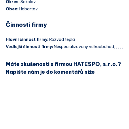
Okres:
Sokolov
Obec:
Habartov
Činnosti firmy
Hlavní činnost firmy:
Rozvod tepla
Vedlejší činnosti firmy:
Nespecializovaný velkoobchod, , , , ,
Máte zkušenosti s firmou HATESPO, s.r.o.?
Napište nám je do komentářů níže