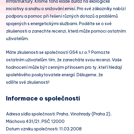
infrastruktury. Kromě toho klade důraz na ekologické
iniciativy a snahu o snižování emisí. Pro své zákazníky nabízí
podporu a pomoc při řešení různých dotazů a problémů
spojených s energetickými službami. Podělte se o své
zkušenosti a zanechte recenzi, která může pomoci ostatním
uživatelům.
Máte zkušenosti se společností GS4 s.r.o.? Pomozte
ostatním uživatelům tím, že zanecháte svou recenzi. Vaše
hodnocení může být cenným přínosem pro ty, kteří hledají
spolehlivého poskytovatele energií. Děkujeme, že
sdílíte své zkušenosti!
Informace o společnosti
Adresa sídla společnosti: Praha, Vinohrady (Praha 2),
Máchova 431/21, PSČ 12000
Datum vzniku společnosti: 11.03.2008