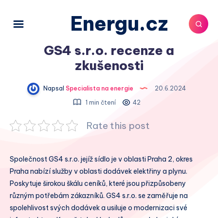
Energu.cz
GS4 s.r.o. recenze a
zkušenosti
Napsal
Specialista na energie
20.6.2024
1 min čtení
42
Rate this post
Společnost GS4 s.r.o. jejíž sídlo je v oblasti Praha 2, okres
Praha nabízí služby v oblasti dodávek elektřiny a plynu.
Poskytuje širokou škálu ceníků, které jsou přizpůsobeny
různým potřebám zákazníků. GS4 s.r.o. se zaměřuje na
spolehlivost svých dodávek a usiluje o modernizaci své