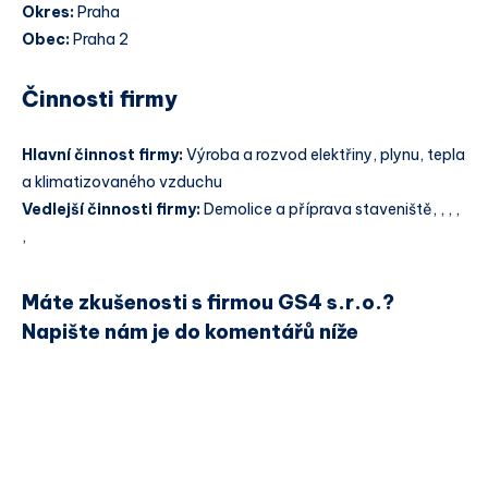
Okres:
Praha
Obec:
Praha 2
Činnosti firmy
Hlavní činnost firmy:
Výroba a rozvod elektřiny, plynu, tepla
a klimatizovaného vzduchu
Vedlejší činnosti firmy:
Demolice a příprava staveniště, , , ,
,
Máte zkušenosti s firmou GS4 s.r.o.?
Napište nám je do komentářů níže