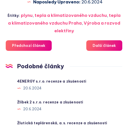
Naposledy Upraveno:
20.6.2024
plynu
,
tepla a klimatizovaného vzduchu
,
tepla
Štítky:
a klimatizovaného vzduchu Praha
,
Výroba a rozvod
elektřiny
Předchozí článek
Další článek
Podobné články
4ENERGY s.r.o. recenze a zkušenosti
20.6.2024
Žlíbek 2 s.r.o. recenze a zkušenosti
20.6.2024
Žlutická teplárenská, a.s. recenze a zkušenosti