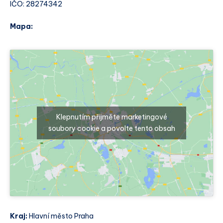
IČO: 28274342
Mapa:
Klepnutím přijměte marketingové
soubory cookie a povolte tento obsah
Kraj:
Hlavní město Praha