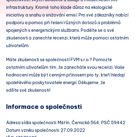
infrastruktury. Kromě toho klade důraz na ekologické
iniciativy a snahu o snižování emisí. Pro své zákazníky nabízí
podporu a pomoc při řešení různých dotazů a problémů
spojených s energetickými službami. Podělte se o své
zkušenosti a zanechte recenzi, která může pomoci ostatním
uživatelům.
Máte zkušenosti se společností FVM s.r.o.? Pomozte
ostatním uživatelům tím, že zanecháte svou recenzi. Vaše
hodnocení může být cenným přínosem pro ty, kteří hledají
spolehlivého poskytovatele energií. Děkujeme, že
sdílíte své zkušenosti!
Informace o společnosti
Adresa sídla společnosti: Měřín, Černická 564, PSČ 59442
Datum vzniku společnosti: 27.09.2022