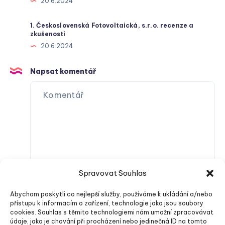
20.6.2024
1. Československá Fotovoltaická, s.r.o. recenze a
zkušenosti
20.6.2024
Napsat komentář
Spravovat Souhlas
Abychom poskytli co nejlepší služby, používáme k ukládání a/nebo
přístupu k informacím o zařízení, technologie jako jsou soubory
cookies. Souhlas s těmito technologiemi nám umožní zpracovávat
údaje, jako je chování při procházení nebo jedinečná ID na tomto