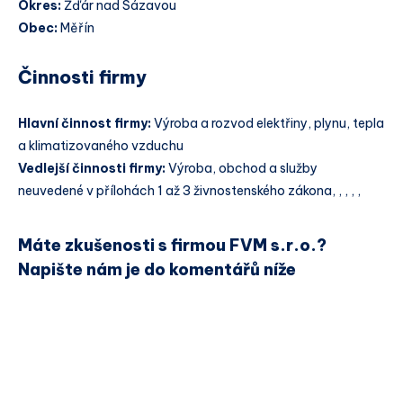
Okres:
Žďár nad Sázavou
Obec:
Měřín
Činnosti firmy
Hlavní činnost firmy:
Výroba a rozvod elektřiny, plynu, tepla
a klimatizovaného vzduchu
Vedlejší činnosti firmy:
Výroba, obchod a služby
neuvedené v přílohách 1 až 3 živnostenského zákona, , , , ,
Máte zkušenosti s firmou FVM s.r.o.?
Napište nám je do komentářů níže