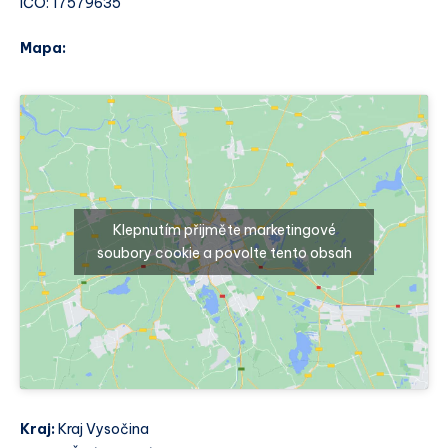
IČO: 17579635
Mapa:
Klepnutím přijměte marketingové
soubory cookie a povolte tento obsah
Kraj:
Kraj Vysočina