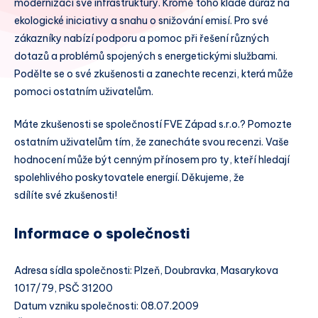
modernizaci své infrastruktury. Kromě toho klade důraz na
ekologické iniciativy a snahu o snižování emisí. Pro své
zákazníky nabízí podporu a pomoc při řešení různých
dotazů a problémů spojených s energetickými službami.
Podělte se o své zkušenosti a zanechte recenzi, která může
pomoci ostatním uživatelům.
Máte zkušenosti se společností FVE Západ s.r.o.? Pomozte
ostatním uživatelům tím, že zanecháte svou recenzi. Vaše
hodnocení může být cenným přínosem pro ty, kteří hledají
spolehlivého poskytovatele energií. Děkujeme, že
sdílíte své zkušenosti!
Informace o společnosti
Adresa sídla společnosti: Plzeň, Doubravka, Masarykova
1017/79, PSČ 31200
Datum vzniku společnosti: 08.07.2009