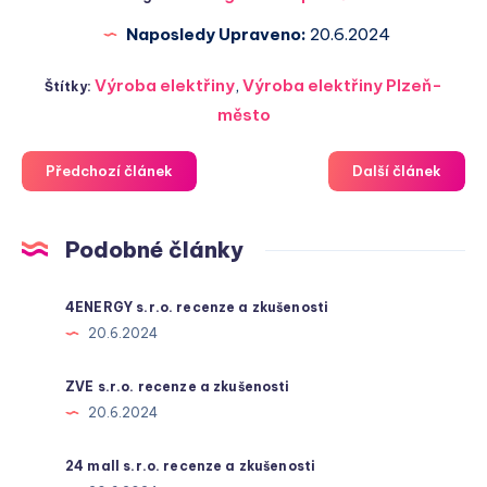
Naposledy Upraveno:
20.6.2024
Výroba elektřiny
,
Výroba elektřiny Plzeň-
Štítky:
město
Předchozí článek
Další článek
Podobné články
4ENERGY s.r.o. recenze a zkušenosti
20.6.2024
ZVE s.r.o. recenze a zkušenosti
20.6.2024
24 mall s.r.o. recenze a zkušenosti