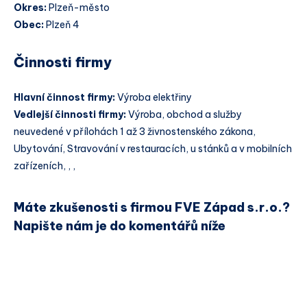
Okres:
Plzeň-město
Obec:
Plzeň 4
Činnosti firmy
Hlavní činnost firmy:
Výroba elektřiny
Vedlejší činnosti firmy:
Výroba, obchod a služby
neuvedené v přílohách 1 až 3 živnostenského zákona,
Ubytování, Stravování v restauracích, u stánků a v mobilních
zařízeních, , ,
Máte zkušenosti s firmou FVE Západ s.r.o.?
Napište nám je do komentářů níže