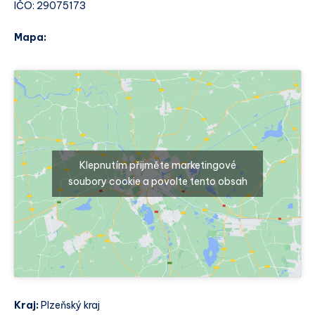
IČO: 29075173
Mapa:
Klepnutím přijměte marketingové
soubory cookie a povolte tento obsah
Kraj:
Plzeňský kraj