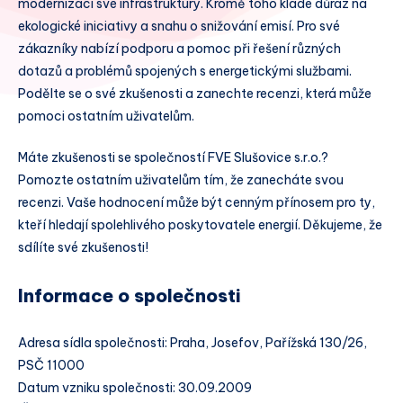
modernizaci své infrastruktury. Kromě toho klade důraz na
ekologické iniciativy a snahu o snižování emisí. Pro své
zákazníky nabízí podporu a pomoc při řešení různých
dotazů a problémů spojených s energetickými službami.
Podělte se o své zkušenosti a zanechte recenzi, která může
pomoci ostatním uživatelům.
Máte zkušenosti se společností FVE Slušovice s.r.o.?
Pomozte ostatním uživatelům tím, že zanecháte svou
recenzi. Vaše hodnocení může být cenným přínosem pro ty,
kteří hledají spolehlivého poskytovatele energií. Děkujeme, že
sdílíte své zkušenosti!
Informace o společnosti
Adresa sídla společnosti: Praha, Josefov, Pařížská 130/26,
PSČ 11000
Datum vzniku společnosti: 30.09.2009