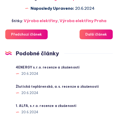
Naposledy Upraveno:
20.6.2024
Výroba elektřiny
,
Výroba elektřiny Praha
Štítky:
Předchozí článek
Další článek
Podobné články
4ENERGY s.r.o. recenze a zkušenosti
20.6.2024
Žlutická teplárenská, a.s. recenze a zkušenosti
20.6.2024
1. ALFA, s.r.o. recenze a zkušenosti
20.6.2024