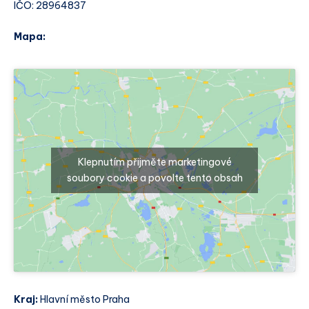
IČO: 28964837
Mapa:
Klepnutím přijměte marketingové
soubory cookie a povolte tento obsah
Kraj:
Hlavní město Praha