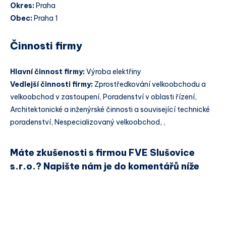
Okres:
Praha
Obec:
Praha 1
Činnosti firmy
Hlavní činnost firmy:
Výroba elektřiny
Vedlejší činnosti firmy:
Zprostředkování velkoobchodu a
velkoobchod v zastoupení, Poradenství v oblasti řízení,
Architektonické a inženýrské činnosti a související technické
poradenství, Nespecializovaný velkoobchod, ,
Máte zkušenosti s firmou FVE Slušovice
s.r.o.? Napište nám je do komentářů níže