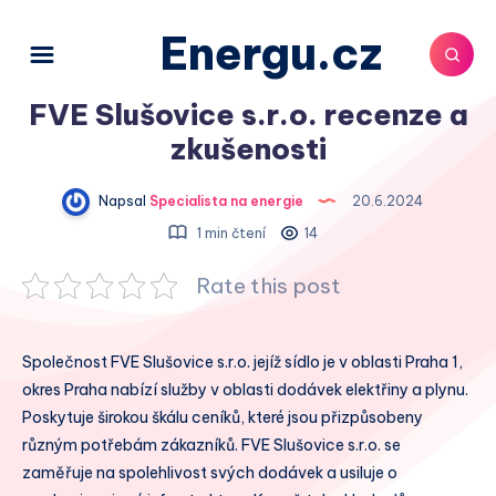
Energu.cz
FVE Slušovice s.r.o. recenze a
zkušenosti
Napsal
Specialista na energie
20.6.2024
1 min čtení
14
Rate this post
Společnost FVE Slušovice s.r.o. jejíž sídlo je v oblasti Praha 1,
okres Praha nabízí služby v oblasti dodávek elektřiny a plynu.
Poskytuje širokou škálu ceníků, které jsou přizpůsobeny
různým potřebám zákazníků. FVE Slušovice s.r.o. se
zaměřuje na spolehlivost svých dodávek a usiluje o