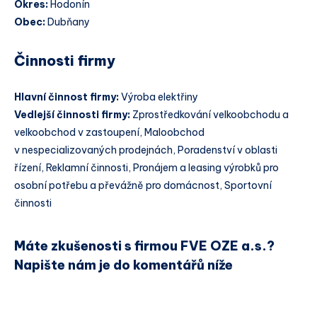
Okres:
Hodonín
Obec:
Dubňany
Činnosti firmy
Hlavní činnost firmy:
Výroba elektřiny
Vedlejší činnosti firmy:
Zprostředkování velkoobchodu a
velkoobchod v zastoupení, Maloobchod
v nespecializovaných prodejnách, Poradenství v oblasti
řízení, Reklamní činnosti, Pronájem a leasing výrobků pro
osobní potřebu a převážně pro domácnost, Sportovní
činnosti
Máte zkušenosti s firmou FVE OZE a.s.?
Napište nám je do komentářů níže