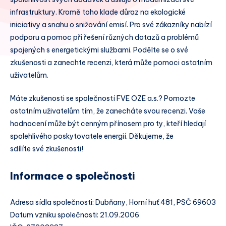
infrastruktury. Kromě toho klade důraz na ekologické
iniciativy a snahu o snižování emisí. Pro své zákazníky nabízí
podporu a pomoc při řešení různých dotazů a problémů
spojených s energetickými službami. Podělte se o své
zkušenosti a zanechte recenzi, která může pomoci ostatním
uživatelům.
Máte zkušenosti se společností FVE OZE a.s.? Pomozte
ostatním uživatelům tím, že zanecháte svou recenzi. Vaše
hodnocení může být cenným přínosem pro ty, kteří hledají
spolehlivého poskytovatele energií. Děkujeme, že
sdílíte své zkušenosti!
Informace o společnosti
Adresa sídla společnosti: Dubňany, Horní huť 481, PSČ 69603
Datum vzniku společnosti: 21.09.2006