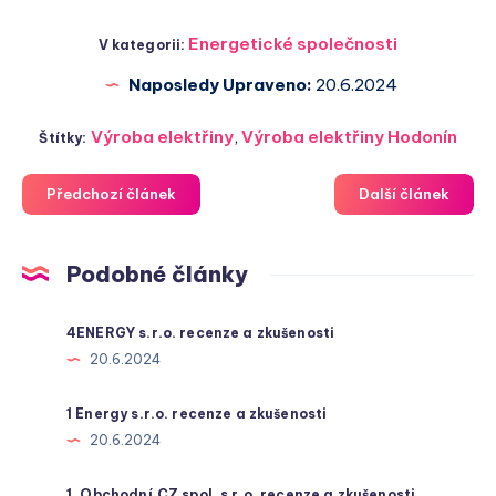
Energetické společnosti
V kategorii:
Naposledy Upraveno:
20.6.2024
Výroba elektřiny
,
Výroba elektřiny Hodonín
Štítky:
Předchozí článek
Další článek
Podobné články
4ENERGY s.r.o. recenze a zkušenosti
20.6.2024
1 Energy s.r.o. recenze a zkušenosti
20.6.2024
1. Obchodní.CZ spol. s r.o. recenze a zkušenosti