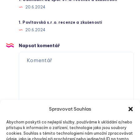
20.6.2024
1. Povltavská s.r.o. recenze a zkušenosti
20.6.2024
Napsat komentář
Spravovat Souhlas
Abychom poskytli co nejlepší služby, používáme k ukládání a/nebo
přístupu k informacím o zařízení, technologie jako jsou soubory
cookies. Souhlas s těmito technologiemi nám umožní zpracovávat
údaje, jako je chování při procházení nebo jedinečná ID na tomto