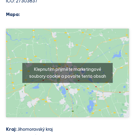
IČO: 27303837
Mapa:
Klepnutím přijměte marketingové
soubory cookie a povolte tento obsah
Kraj:
Jihomoravský kraj