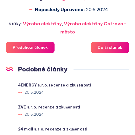
Naposledy Upraveno:
20.6.2024
Výroba elektřiny
,
Výroba elektřiny Ostrava-
Štítky:
město
Předchozí článek
Další článek
Podobné články
4ENERGY s.r.o. recenze a zkušenosti
20.6.2024
ZVE s.r.o. recenze a zkušenosti
20.6.2024
24 mall s.r.o. recenze a zkušenosti