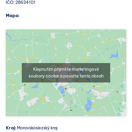
IČO: 28634101
Mapa:
Klepnutím přijměte marketingové
soubory cookie a povolte tento obsah
Kraj:
Moravskoslezský kraj