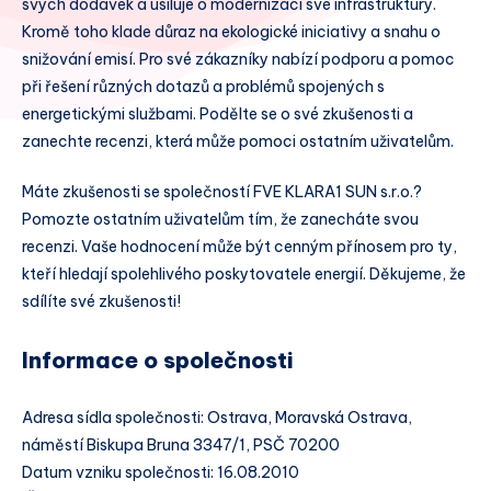
svých dodávek a usiluje o modernizaci své infrastruktury.
Kromě toho klade důraz na ekologické iniciativy a snahu o
snižování emisí. Pro své zákazníky nabízí podporu a pomoc
při řešení různých dotazů a problémů spojených s
energetickými službami. Podělte se o své zkušenosti a
zanechte recenzi, která může pomoci ostatním uživatelům.
Máte zkušenosti se společností FVE KLARA1 SUN s.r.o.?
Pomozte ostatním uživatelům tím, že zanecháte svou
recenzi. Vaše hodnocení může být cenným přínosem pro ty,
kteří hledají spolehlivého poskytovatele energií. Děkujeme, že
sdílíte své zkušenosti!
Informace o společnosti
Adresa sídla společnosti: Ostrava, Moravská Ostrava,
náměstí Biskupa Bruna 3347/1, PSČ 70200
Datum vzniku společnosti: 16.08.2010