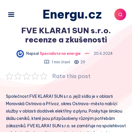
Energu.cz
FVE KLARA1 SUN s.r.o.
recenze a zkušenosti
Napsal
Specialista na energie
20.6.2024
1 min čtení
29
Rate this post
Společnost FVE KLARA1 SUN s.r.o. jejíž sídlo je v oblasti
Moravská Ostrava a Přívoz, okres Ostrava-město nabízí
služby v oblasti dodávek elektřiny a plynu. Poskytuje širokou
škálu ceníků, které jsou přizpůsobeny různým potřebám
zákazníků. FVE KLARA1 SUN s.r.o. se zaměřuje na spolehlivost