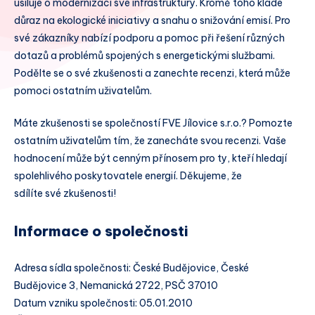
usiluje o modernizaci své infrastruktury. Kromě toho klade
důraz na ekologické iniciativy a snahu o snižování emisí. Pro
své zákazníky nabízí podporu a pomoc při řešení různých
dotazů a problémů spojených s energetickými službami.
Podělte se o své zkušenosti a zanechte recenzi, která může
pomoci ostatním uživatelům.
Máte zkušenosti se společností FVE Jílovice s.r.o.? Pomozte
ostatním uživatelům tím, že zanecháte svou recenzi. Vaše
hodnocení může být cenným přínosem pro ty, kteří hledají
spolehlivého poskytovatele energií. Děkujeme, že
sdílíte své zkušenosti!
Informace o společnosti
Adresa sídla společnosti: České Budějovice, České
Budějovice 3, Nemanická 2722, PSČ 37010
Datum vzniku společnosti: 05.01.2010