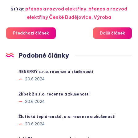
přenos a rozvod elektřiny
,
přenos a rozvod
Štítky:
elektřiny České Budějovice
,
Výroba
Předchozí článek
Další článek
Podobné články
4ENERGY s.r.o. recenze a zkušenosti
20.6.2024
Žlíbek 2 s.r.o. recenze a zkušenosti
20.6.2024
Žlutická teplárenská, a.s. recenze a zkušenosti
20.6.2024