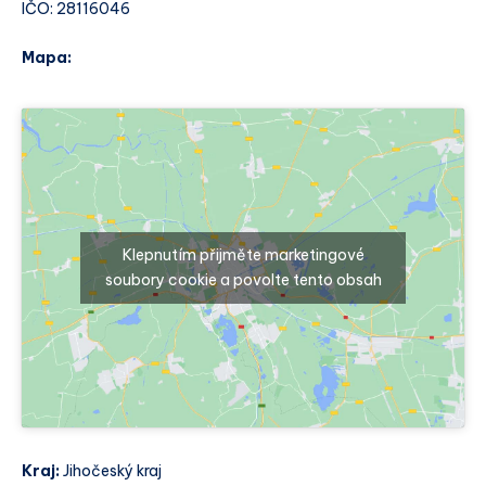
IČO: 28116046
Mapa:
Klepnutím přijměte marketingové
soubory cookie a povolte tento obsah
Kraj:
Jihočeský kraj