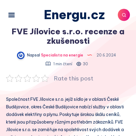
Energu.cz
FVE Jílovice s.r.o. recenze a
zkušenosti
Napsal
Specialista na energie
20.6.2024
1 min čtení
30
Rate this post
Společnost FVE Jílovice s.r.o. jejíž sídlo je v oblasti České
Budějovice, okres České Budějovice nabízí služby v oblasti
dodávek elektřiny a plynu. Poskytuje širokou škálu ceníků,
které jsou přizpůsobeny různým potřebám zákazníků. FVE
Jílovice s.r.o. se zaměřuje na spolehlivost svých dodávek a