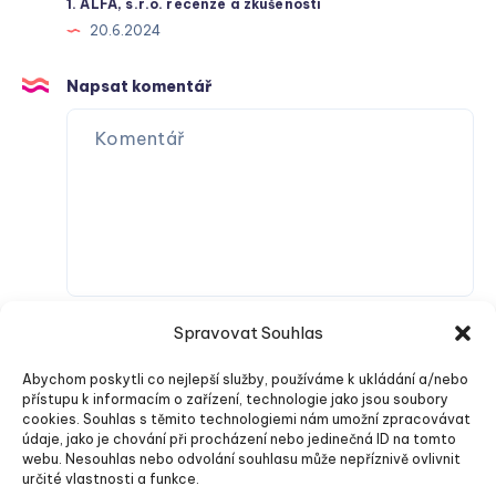
1. ALFA, s.r.o. recenze a zkušenosti
20.6.2024
Napsat komentář
Spravovat Souhlas
Abychom poskytli co nejlepší služby, používáme k ukládání a/nebo
přístupu k informacím o zařízení, technologie jako jsou soubory
cookies. Souhlas s těmito technologiemi nám umožní zpracovávat
údaje, jako je chování při procházení nebo jedinečná ID na tomto
webu. Nesouhlas nebo odvolání souhlasu může nepříznivě ovlivnit
Odeslat komentář
určité vlastnosti a funkce.