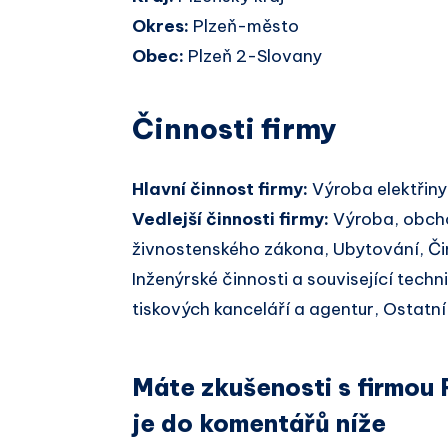
Okres:
Plzeň-město
Obec:
Plzeň 2-Slovany
Činnosti firmy
Hlavní činnost firmy:
Výroba elektřiny
Vedlejší činnosti firmy:
Výroba, obcho
živnostenského zákona, Ubytování, Čin
Inženýrské činnosti a související tech
tiskových kanceláří a agentur, Ostatn
Máte zkušenosti s firmou 
je do komentářů níže