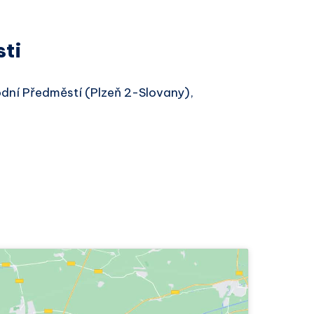
sti
odní Předměstí (Plzeň 2-Slovany),