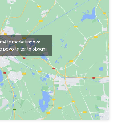
ijměte marketingové
a povolte tento obsah