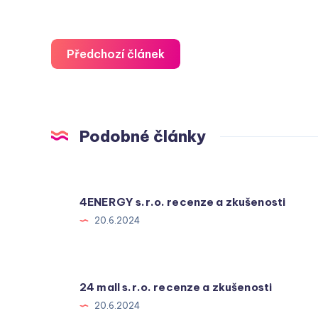
Předchozí článek
Podobné články
4ENERGY s.r.o. recenze a zkušenosti
20.6.2024
24 mall s.r.o. recenze a zkušenosti
20.6.2024