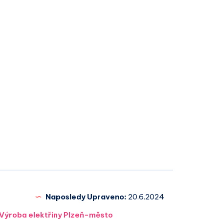
Naposledy Upraveno:
20.6.2024
Výroba elektřiny Plzeň-město