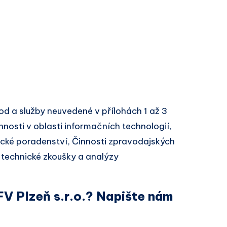
d a služby neuvedené v přílohách 1 až 3
nosti v oblasti informačních technologií,
nické poradenství, Činnosti zpravodajských
í technické zkoušky a analýzy
FV Plzeň s.r.o.? Napište nám