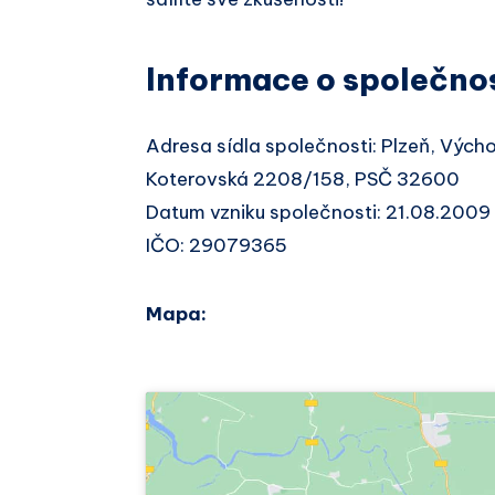
Informace o společno
Adresa sídla společnosti: Plzeň, Vých
Koterovská 2208/158, PSČ 32600
Datum vzniku společnosti: 21.08.2009
IČO: 29079365
Mapa: