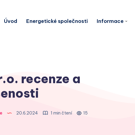
Úvod
Energetické společnosti
Informace
r.o. recenze a
enosti
e
20.6.2024
1 min čtení
15