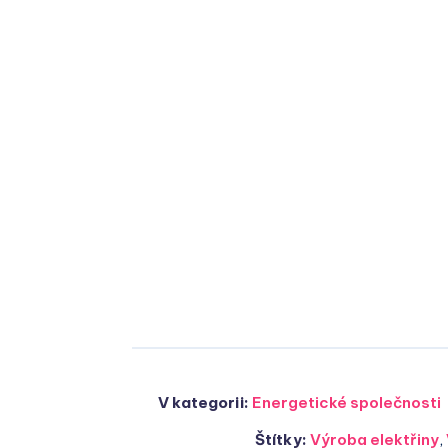
V kategorii:
Energetické společnosti
Štítky:
Výroba elektřiny
,