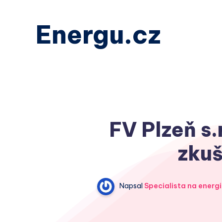
Energu.cz
FV Plzeň s.
zkuš
Napsal
Specialista na energi