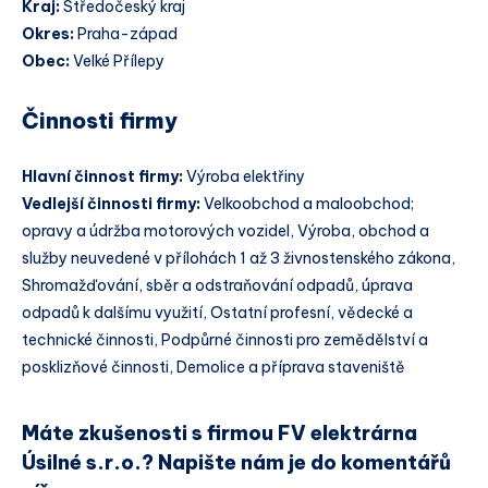
Kraj:
Středočeský kraj
Okres:
Praha-západ
Obec:
Velké Přílepy
Činnosti firmy
Hlavní činnost firmy:
Výroba elektřiny
Vedlejší činnosti firmy:
Velkoobchod a maloobchod;
opravy a údržba motorových vozidel, Výroba, obchod a
služby neuvedené v přílohách 1 až 3 živnostenského zákona,
Shromažďování, sběr a odstraňování odpadů, úprava
odpadů k dalšímu využití, Ostatní profesní, vědecké a
technické činnosti, Podpůrné činnosti pro zemědělství a
posklizňové činnosti, Demolice a příprava staveniště
Máte zkušenosti s firmou FV elektrárna
Úsilné s.r.o.? Napište nám je do komentářů