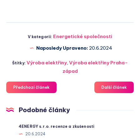
Energetické společnosti
V kategorii:
Naposledy Upraveno:
20.6.2024
Výroba elektřiny
,
Výroba elektřiny Praha-
Štítky:
západ
Předchozí článek
Další článek
Podobné články
4ENERGY s.r.o. recenze a zkušenosti
20.6.2024