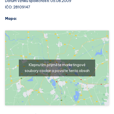
Datum vzniku společnosti: 05.08.2009
IČO: 28109147
Mapa:
Klepnutím přijměte marketingové
soubory cookie a povolte tento obsah