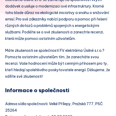
dodávek a usiluje o modernizaci své infrastruktury. Kromě
toho klade důraz na ekologické iniciativy a snahu o snižování
emisí. Pro své zákazníky nabízí podporu a pomoc při řešení
různých dotazů a problémů spojených s energetickými
službami. Podělte se o své zkušenosti a zanechte recenzi,
která může pomoci ostatním uživatelům.
Máte zkušenosti se společností FV elektrárna Úsilné s.r.o.?
Pomozte ostatním uživatelům tím, že zanecháte svou
recenzi. Vaše hodnocení může být cenným přínosem pro ty,
kteří hledají spolehlivého poskytovatele energií. Děkujeme, že
sdílíte své zkušenosti!
Informace o společnosti
Adresa sídla společnosti: Velké Přílepy, Pražská 777, PSČ
25264