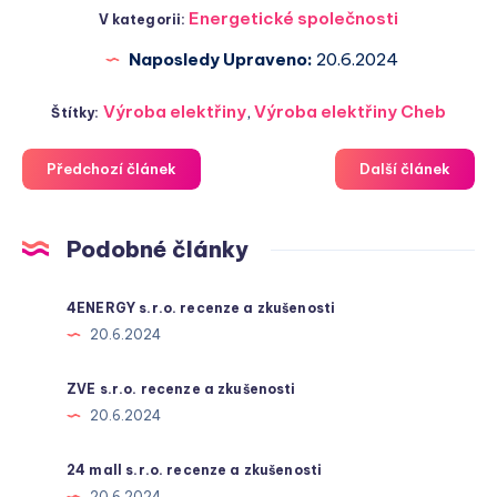
Energetické společnosti
V kategorii:
Naposledy Upraveno:
20.6.2024
Výroba elektřiny
,
Výroba elektřiny Cheb
Štítky:
Předchozí článek
Další článek
Podobné články
4ENERGY s.r.o. recenze a zkušenosti
20.6.2024
ZVE s.r.o. recenze a zkušenosti
20.6.2024
24 mall s.r.o. recenze a zkušenosti
20.6.2024