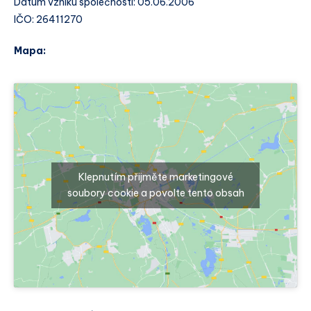
Datum vzniku společnosti: 05.06.2006
IČO: 26411270
Mapa:
Klepnutím přijměte marketingové
soubory cookie a povolte tento obsah