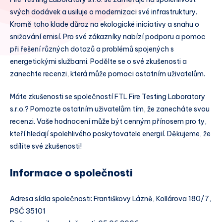
svých dodávek a usiluje o modernizaci své infrastruktury.
Kromě toho klade důraz na ekologické iniciativy a snahu o
snižování emisí. Pro své zákazníky nabízí podporu a pomoc
při řešení různých dotazů a problémů spojených s
energetickými službami. Podělte se o své zkušenosti a
zanechte recenzi, která může pomoci ostatním uživatelům.
Máte zkušenosti se společností FTL Fire Testing Laboratory
s.r.o.? Pomozte ostatním uživatelům tím, že zanecháte svou
recenzi. Vaše hodnocení může být cenným přínosem pro ty,
kteří hledají spolehlivého poskytovatele energií. Děkujeme, že
sdílíte své zkušenosti!
Informace o společnosti
Adresa sídla společnosti: Františkovy Lázně, Kollárova 180/7,
PSČ 35101