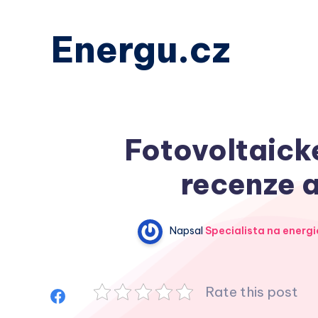
Energu.cz
Fotovoltaické
recenze a
Napsal
Specialista na energi
Rate this post
Sdílet