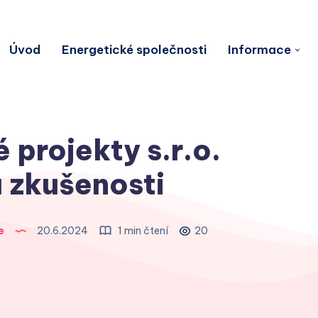
Úvod
Energetické společnosti
Informace
 projekty s.r.o.
 zkušenosti
e
20.6.2024
1 min čtení
20