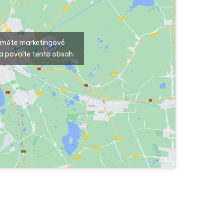
ijměte marketingové
a povolte tento obsah