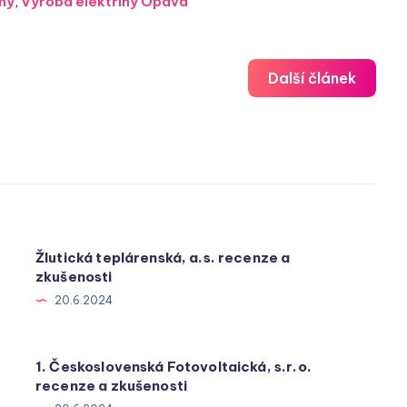
ny
,
Výroba elektřiny Opava
Další článek
Žlutická teplárenská, a.s. recenze a
zkušenosti
20.6.2024
1. Československá Fotovoltaická, s.r.o.
recenze a zkušenosti