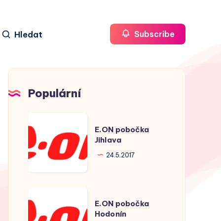
Hledat
Subscribe
Populární
E.ON
E.ON pobočka
pobočka
Jihlava
Jihlava
24.5.2017
E.ON
E.ON pobočka
pobočka
Hodonín