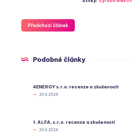
Štítky:
Výroba elektři
Předchozí článek
Podobné články
4ENERGY s.r.o. recenze a zkušenosti
20.6.2024
1. ALFA, s.r.o. recenze a zkušenosti
20.6.2024