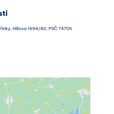
sti
eřinky, Hillova 1694/40, PSČ 74705