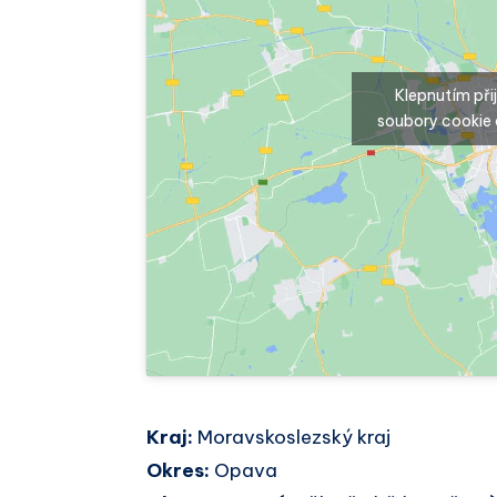
Klepnutím př
soubory cookie 
Kraj:
Moravskoslezský kraj
Okres:
Opava