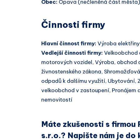
Obec:
Opava (nečleněná část města
Činnosti firmy
Hlavní činnost firmy:
Výroba elektřiny
Vedlejší činnosti firmy:
Velkoobchod 
motorových vozidel, Výroba, obchod a
živnostenského zákona, Shromažďován
odpadů k dalšímu využití, Ubytování,
velkoobchod v zastoupení, Pronájem a
nemovitostí
Máte zkušenosti s firmou 
s.r.o.? Napište nám je do