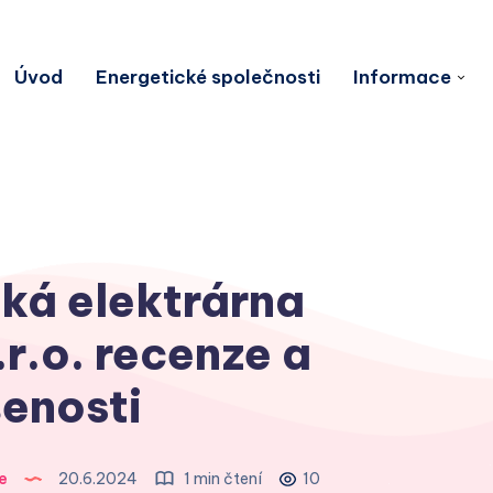
Úvod
Energetické společnosti
Informace
ká elektrárna
r.o. recenze a
enosti
e
20.6.2024
1 min čtení
10