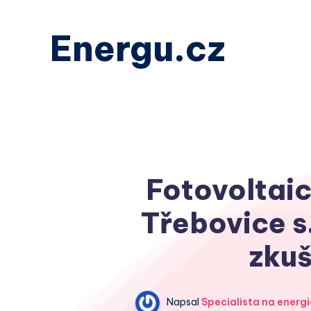
Energu.cz
Fotovoltaic
Třebovice s.
zkuš
Napsal
Specialista na energi