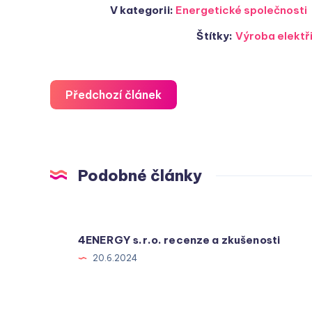
V kategorii:
Energetické společnosti
Štítky:
Výroba elektř
Předchozí článek
Podobné články
4ENERGY s.r.o. recenze a zkušenosti
20.6.2024