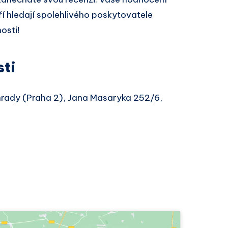
í hledají spolehlivého poskytovatele
osti!
sti
ohrady (Praha 2), Jana Masaryka 252/6,