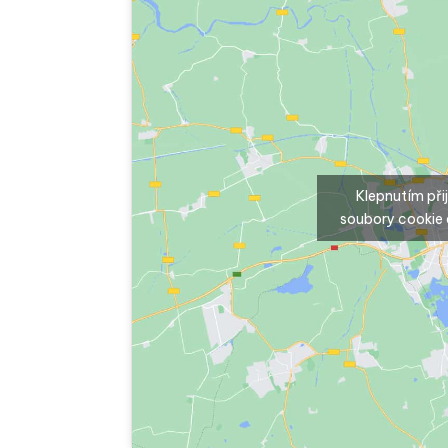
Klepnutím př
soubory cookie 