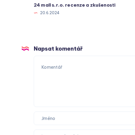
24 mall s.r.o. recenze a zkušenosti
20.6.2024
Napsat komentář