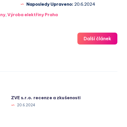
Naposledy Upraveno:
20.6.2024
iny
,
Výroba elektřiny Praha
Další článek
ZVE s.r.o. recenze a zkušenosti
20.6.2024