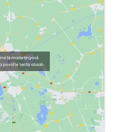
ijměte marketingové
a povolte tento obsah