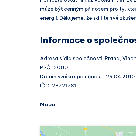
může být cenným přínosem pro ty, kteř
energií. Děkujeme, že sdílíte své zkušen
Informace o společno
Adresa sídla společnosti: Praha, Vin
PSČ 12000
Datum vzniku společnosti: 29.04.2010
IČO: 28721781
Mapa: