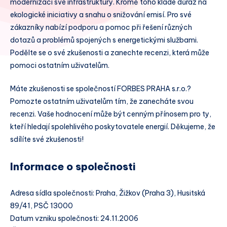
modernizaci své infrastruktury. Kromě toho klade důraz na
ekologické iniciativy a snahu o snižování emisí. Pro své
zákazníky nabízí podporu a pomoc při řešení různých
dotazů a problémů spojených s energetickými službami.
Podělte se o své zkušenosti a zanechte recenzi, která může
pomoci ostatním uživatelům.
Máte zkušenosti se společností FORBES PRAHA s.r.o.?
Pomozte ostatním uživatelům tím, že zanecháte svou
recenzi. Vaše hodnocení může být cenným přínosem pro ty,
kteří hledají spolehlivého poskytovatele energií. Děkujeme, že
sdílíte své zkušenosti!
Informace o společnosti
Adresa sídla společnosti: Praha, Žižkov (Praha 3), Husitská
89/41, PSČ 13000
Datum vzniku společnosti: 24.11.2006