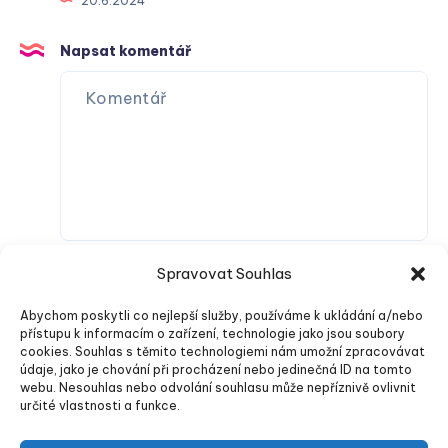
20.6.2024
Napsat komentář
Spravovat Souhlas
Abychom poskytli co nejlepší služby, používáme k ukládání a/nebo
přístupu k informacím o zařízení, technologie jako jsou soubory
cookies. Souhlas s těmito technologiemi nám umožní zpracovávat
údaje, jako je chování při procházení nebo jedinečná ID na tomto
webu. Nesouhlas nebo odvolání souhlasu může nepříznivě ovlivnit
Odeslat komentář
určité vlastnosti a funkce.