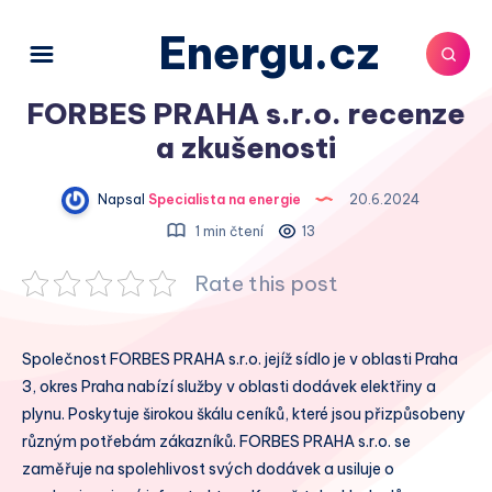
Energu.cz
FORBES PRAHA s.r.o. recenze
a zkušenosti
Napsal
Specialista na energie
20.6.2024
1 min čtení
13
Rate this post
Společnost FORBES PRAHA s.r.o. jejíž sídlo je v oblasti Praha
3, okres Praha nabízí služby v oblasti dodávek elektřiny a
plynu. Poskytuje širokou škálu ceníků, které jsou přizpůsobeny
různým potřebám zákazníků. FORBES PRAHA s.r.o. se
zaměřuje na spolehlivost svých dodávek a usiluje o