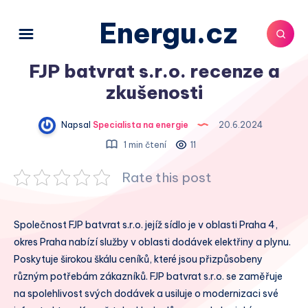
Energu.cz
FJP batvrat s.r.o. recenze a
zkušenosti
Napsal
Specialista na energie
20.6.2024
1 min čtení
11
Rate this post
Společnost FJP batvrat s.r.o. jejíž sídlo je v oblasti Praha 4,
okres Praha nabízí služby v oblasti dodávek elektřiny a plynu.
Poskytuje širokou škálu ceníků, které jsou přizpůsobeny
různým potřebám zákazníků. FJP batvrat s.r.o. se zaměřuje
na spolehlivost svých dodávek a usiluje o modernizaci své