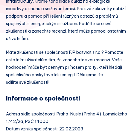
infrastruktury. Kromě toho klade důraz na ekologické
iniciativy a snahu o snižování emisí. Pro své zákazníky nabízí
podporu a pomoc při řešení různých dotazů a problémů
spojených s energetickými službami. Podělte se o své
zkušenosti a zanechte recenzi, která může pomoci ostatním
uživatelům.
Máte zkušenosti se společností FJP batvrat s.r.o.? Pomozte
ostatním uživatelům tím, že zanecháte svou recenzi. Vaše
hodnocení může být cenným přínosem pro ty, kteří hledají
spolehlivého poskytovatele energií. Děkujeme, že
sdílíte své zkušenosti!
Informace o společnosti
Adresa sídla společnosti: Praha, Nusle (Praha 4), Lomnického
1742/2a, PSČ 14000
Datum vzniku společnosti: 22.02.2023