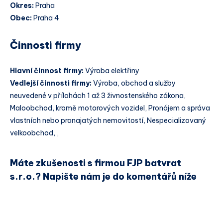
Okres:
Praha
Obec:
Praha 4
Činnosti firmy
Hlavní činnost firmy:
Výroba elektřiny
Vedlejší činnosti firmy:
Výroba, obchod a služby
neuvedené v přílohách 1 až 3 živnostenského zákona,
Maloobchod, kromě motorových vozidel, Pronájem a správa
vlastních nebo pronajatých nemovitostí, Nespecializovaný
velkoobchod, ,
Máte zkušenosti s firmou FJP batvrat
s.r.o.? Napište nám je do komentářů níže