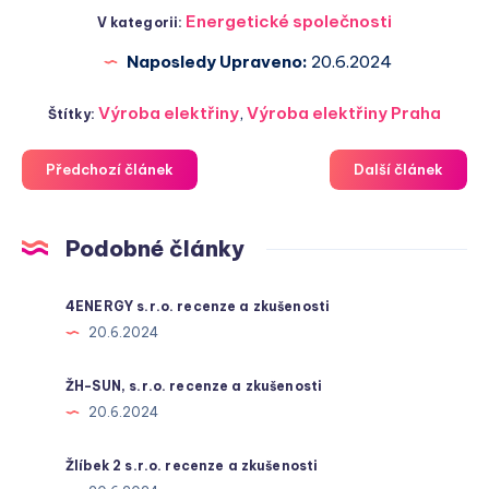
Energetické společnosti
V kategorii:
Naposledy Upraveno:
20.6.2024
Výroba elektřiny
,
Výroba elektřiny Praha
Štítky:
Předchozí článek
Další článek
Podobné články
4ENERGY s.r.o. recenze a zkušenosti
20.6.2024
ŽH-SUN, s.r.o. recenze a zkušenosti
20.6.2024
Žlíbek 2 s.r.o. recenze a zkušenosti