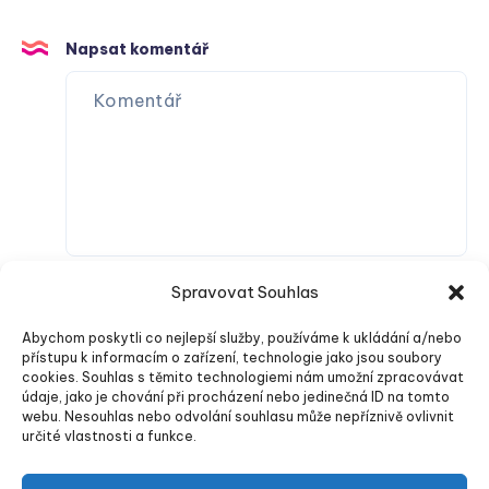
Napsat komentář
Spravovat Souhlas
Abychom poskytli co nejlepší služby, používáme k ukládání a/nebo
přístupu k informacím o zařízení, technologie jako jsou soubory
cookies. Souhlas s těmito technologiemi nám umožní zpracovávat
údaje, jako je chování při procházení nebo jedinečná ID na tomto
webu. Nesouhlas nebo odvolání souhlasu může nepříznivě ovlivnit
Odeslat komentář
určité vlastnosti a funkce.