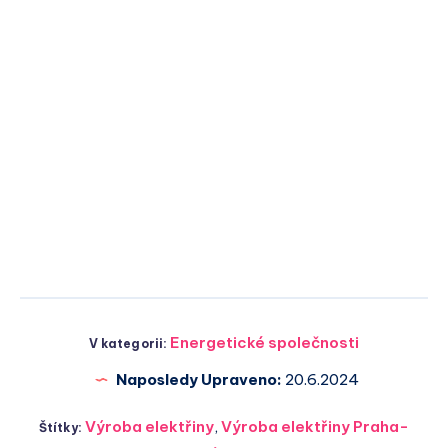
Energetické společnosti
V kategorii:
Naposledy Upraveno:
20.6.2024
Výroba elektřiny
,
Výroba elektřiny Praha-
Štítky: