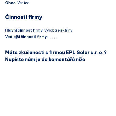
Obec:
Vestec
Činnosti firmy
Hlavní činnost firmy:
Výroba elektřiny
Vedlejší činnosti firmy:
, , , , ,
Máte zkušenosti s firmou EPL Solar s.r.o.?
Napište nám je do komentářů níže