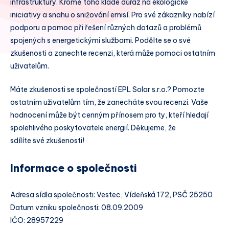
infrastruktury. Kromě toho klade důraz na ekologické
iniciativy a snahu o snižování emisí. Pro své zákazníky nabízí
podporu a pomoc při řešení různých dotazů a problémů
spojených s energetickými službami. Podělte se o své
zkušenosti a zanechte recenzi, která může pomoci ostatním
uživatelům.
Máte zkušenosti se společností EPL Solar s.r.o.? Pomozte
ostatním uživatelům tím, že zanecháte svou recenzi. Vaše
hodnocení může být cenným přínosem pro ty, kteří hledají
spolehlivého poskytovatele energií. Děkujeme, že
sdílíte své zkušenosti!
Informace o společnosti
Adresa sídla společnosti: Vestec, Vídeňská 172, PSČ 25250
Datum vzniku společnosti: 08.09.2009
IČO: 28957229