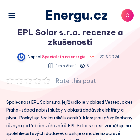
Energu.cz
EPL Solar s.r.o. recenze a
zkušenosti
Napsal
Specialista na energie
20.6.2024
1 min čtení
6
Rate this post
Společnost EPL Solar s.r.o. jejíž sídlo je v oblasti Vestec, okres
Praha-západ nabízí služby v oblasti dodávek elektřiny a
plynu. Poskytuje širokou škálu ceníků, které jsou přizpůsobeny
různým potřebám zákazníků. EPL Solar s.r.o. se zaměřuje na
spolehlivost svých dodávek a usiluje o modernizaci své