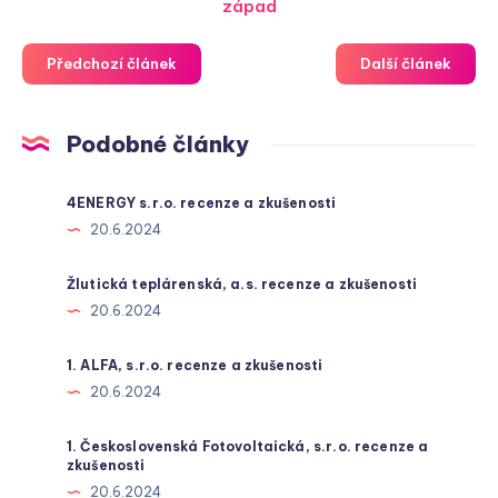
západ
Předchozí článek
Další článek
Podobné články
4ENERGY s.r.o. recenze a zkušenosti
20.6.2024
Žlutická teplárenská, a.s. recenze a zkušenosti
20.6.2024
1. ALFA, s.r.o. recenze a zkušenosti
20.6.2024
1. Československá Fotovoltaická, s.r.o. recenze a
zkušenosti
20.6.2024