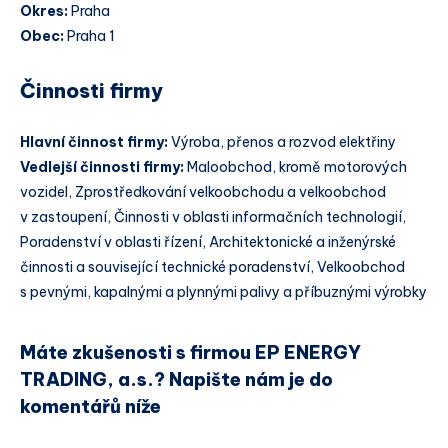
Okres:
Praha
Obec:
Praha 1
Činnosti firmy
Hlavní činnost firmy:
Výroba, přenos a rozvod elektřiny
Vedlejší činnosti firmy:
Maloobchod, kromě motorových
vozidel, Zprostředkování velkoobchodu a velkoobchod
v zastoupení, Činnosti v oblasti informačních technologií,
Poradenství v oblasti řízení, Architektonické a inženýrské
činnosti a související technické poradenství, Velkoobchod
s pevnými, kapalnými a plynnými palivy a příbuznými výrobky
Máte zkušenosti s firmou EP ENERGY
TRADING, a.s.? Napište nám je do
komentářů níže