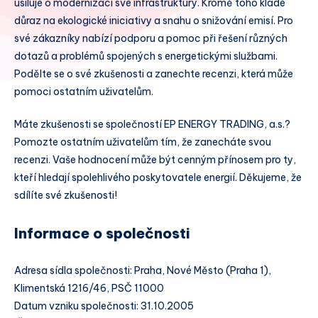
usiluje o modernizaci své infrastruktury. Kromě toho klade
důraz na ekologické iniciativy a snahu o snižování emisí. Pro
své zákazníky nabízí podporu a pomoc při řešení různých
dotazů a problémů spojených s energetickými službami.
Podělte se o své zkušenosti a zanechte recenzi, která může
pomoci ostatním uživatelům.
Máte zkušenosti se společností EP ENERGY TRADING, a.s.?
Pomozte ostatním uživatelům tím, že zanecháte svou
recenzi. Vaše hodnocení může být cenným přínosem pro ty,
kteří hledají spolehlivého poskytovatele energií. Děkujeme, že
sdílíte své zkušenosti!
Informace o společnosti
Adresa sídla společnosti: Praha, Nové Město (Praha 1),
Klimentská 1216/46, PSČ 11000
Datum vzniku společnosti: 31.10.2005