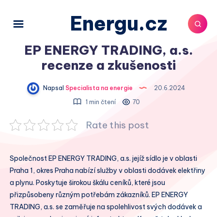
Energu.cz
EP ENERGY TRADING, a.s.
recenze a zkušenosti
Napsal
Specialista na energie
20.6.2024
1 min čtení
70
Rate this post
Společnost EP ENERGY TRADING, a.s. jejíž sídlo je v oblasti
Praha 1, okres Praha nabízí služby v oblasti dodávek elektřiny
a plynu. Poskytuje širokou škálu ceníků, které jsou
přizpůsobeny různým potřebám zákazníků. EP ENERGY
TRADING, a.s. se zaměřuje na spolehlivost svých dodávek a