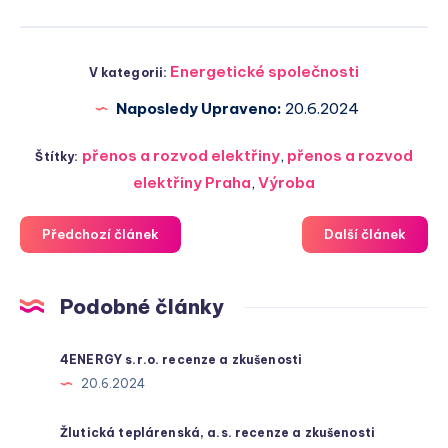
Energetické společnosti
V kategorii:
Naposledy Upraveno:
20.6.2024
přenos a rozvod elektřiny
,
přenos a rozvod
Štítky:
elektřiny Praha
,
Výroba
Předchozí článek
Další článek
Podobné články
4ENERGY s.r.o. recenze a zkušenosti
20.6.2024
Žlutická teplárenská, a.s. recenze a zkušenosti