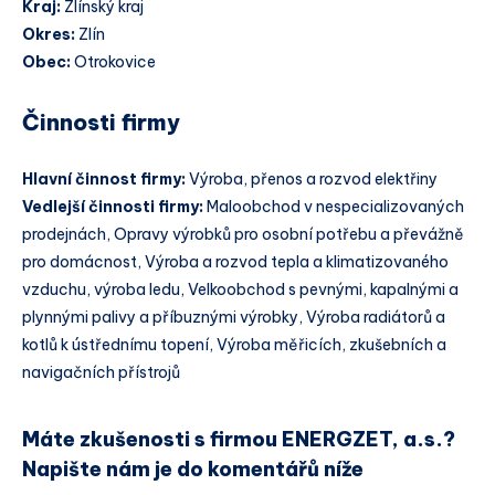
Kraj:
Zlínský kraj
Okres:
Zlín
Obec:
Otrokovice
Činnosti firmy
Hlavní činnost firmy:
Výroba, přenos a rozvod elektřiny
Vedlejší činnosti firmy:
Maloobchod v nespecializovaných
prodejnách, Opravy výrobků pro osobní potřebu a převážně
pro domácnost, Výroba a rozvod tepla a klimatizovaného
vzduchu, výroba ledu, Velkoobchod s pevnými, kapalnými a
plynnými palivy a příbuznými výrobky, Výroba radiátorů a
kotlů k ústřednímu topení, Výroba měřicích, zkušebních a
navigačních přístrojů
Máte zkušenosti s firmou ENERGZET, a.s.?
Napište nám je do komentářů níže