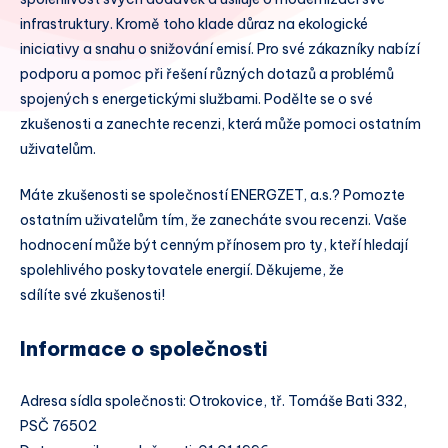
infrastruktury. Kromě toho klade důraz na ekologické
iniciativy a snahu o snižování emisí. Pro své zákazníky nabízí
podporu a pomoc při řešení různých dotazů a problémů
spojených s energetickými službami. Podělte se o své
zkušenosti a zanechte recenzi, která může pomoci ostatním
uživatelům.
Máte zkušenosti se společností ENERGZET, a.s.? Pomozte
ostatním uživatelům tím, že zanecháte svou recenzi. Vaše
hodnocení může být cenným přínosem pro ty, kteří hledají
spolehlivého poskytovatele energií. Děkujeme, že
sdílíte své zkušenosti!
Informace o společnosti
Adresa sídla společnosti: Otrokovice, tř. Tomáše Bati 332,
PSČ 76502