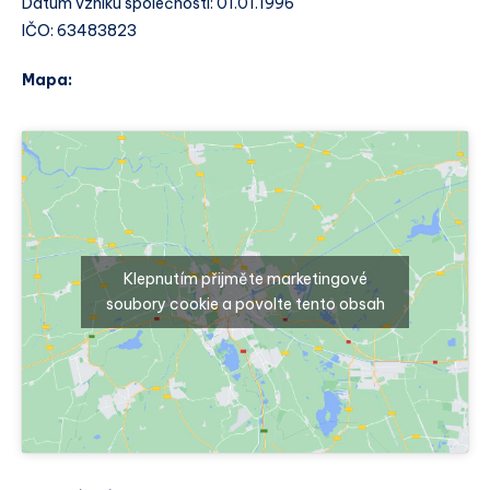
Datum vzniku společnosti: 01.01.1996
IČO: 63483823
Mapa:
Klepnutím přijměte marketingové
soubory cookie a povolte tento obsah