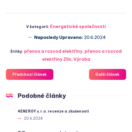
Energetické společnosti
V kategorii:
Naposledy Upraveno:
20.6.2024
přenos a rozvod elektřiny
,
přenos a rozvod
Štítky:
elektřiny Zlín
,
Výroba
Předchozí článek
Další článek
Podobné články
4ENERGY s.r.o. recenze a zkušenosti
20.6.2024