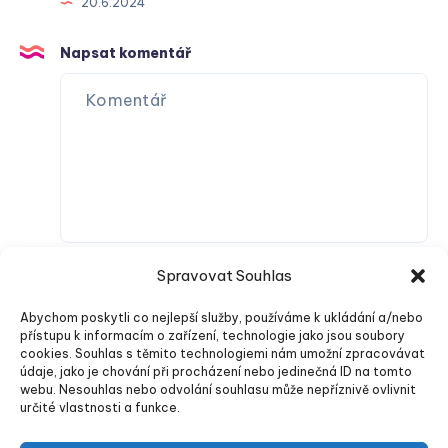
20.6.2024
Napsat komentář
Spravovat Souhlas
Abychom poskytli co nejlepší služby, používáme k ukládání a/nebo
přístupu k informacím o zařízení, technologie jako jsou soubory
cookies. Souhlas s těmito technologiemi nám umožní zpracovávat
údaje, jako je chování při procházení nebo jedinečná ID na tomto
webu. Nesouhlas nebo odvolání souhlasu může nepříznivě ovlivnit
Odeslat komentář
určité vlastnosti a funkce.