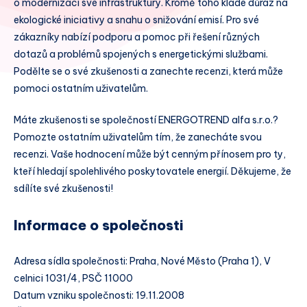
o modernizaci své infrastruktury. Kromě toho klade důraz na
ekologické iniciativy a snahu o snižování emisí. Pro své
zákazníky nabízí podporu a pomoc při řešení různých
dotazů a problémů spojených s energetickými službami.
Podělte se o své zkušenosti a zanechte recenzi, která může
pomoci ostatním uživatelům.
Máte zkušenosti se společností ENERGOTREND alfa s.r.o.?
Pomozte ostatním uživatelům tím, že zanecháte svou
recenzi. Vaše hodnocení může být cenným přínosem pro ty,
kteří hledají spolehlivého poskytovatele energií. Děkujeme, že
sdílíte své zkušenosti!
Informace o společnosti
Adresa sídla společnosti: Praha, Nové Město (Praha 1), V
celnici 1031/4, PSČ 11000
Datum vzniku společnosti: 19.11.2008