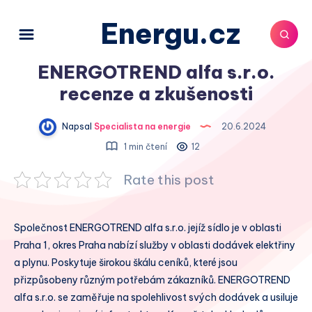
Energu.cz
ENERGOTREND alfa s.r.o.
recenze a zkušenosti
Napsal
Specialista na energie
20.6.2024
1 min čtení
12
Rate this post
Společnost ENERGOTREND alfa s.r.o. jejíž sídlo je v oblasti
Praha 1, okres Praha nabízí služby v oblasti dodávek elektřiny
a plynu. Poskytuje širokou škálu ceníků, které jsou
přizpůsobeny různým potřebám zákazníků. ENERGOTREND
alfa s.r.o. se zaměřuje na spolehlivost svých dodávek a usiluje