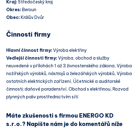
Kraj:
Středočeský kraj
Okres:
Beroun
Obec:
Králův Dvůr
Činnosti firmy
Hlavní činnost firmy:
Výroba elektřiny
Vedlejší činnosti firmy:
Výroba, obchod a služby
neuvedené v přílohách 1 až 3 živnostenského zákona, Výroba
nožířských výrobků, nástrojů a železářských výrobků, Výroba
ostatních elektrických zařízení, Účetnické a auditorské
činnosti; daňové poradenství, Obchod s elektřinou, Rozvod
plynných paliv prostřednictvím sítí
Máte zkušenosti s firmou ENERGO KD
s.r.o.? Napište nám je do komentářů níže