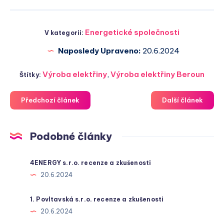
Energetické společnosti
V kategorii:
Naposledy Upraveno:
20.6.2024
Výroba elektřiny
,
Výroba elektřiny Beroun
Štítky:
Předchozí článek
Další článek
Podobné články
4ENERGY s.r.o. recenze a zkušenosti
20.6.2024
1. Povltavská s.r.o. recenze a zkušenosti
20.6.2024