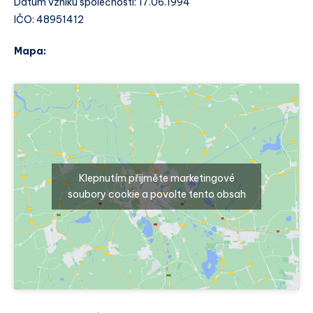
Datum vzniku společnosti: 17.06.1994
IČO: 48951412
Mapa:
Klepnutím přijměte marketingové
soubory cookie a povolte tento obsah