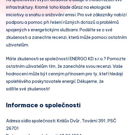
infrastruktury. Kromě toho klade důraz na ekologické
iniciativy a snahu o snižování emisí. Pro své zákazníky nabízí
podporu a pomoc při řešení různých dotazů a problémů
spojených s energetickými službami. Podělte se o své
zkušenosti a zanechte recenzi, která může pomoci ostatním
uživatelům.
Máte zkušenosti se společností ENERGO KD s.r.o.? Pomozte
ostatním uživatelům tím, že zanecháte svou recenzi. Vaše
hodnocení může být cenným přínosem pro ty, kteří hledají
spolehlivého poskytovatele energií. Děkujeme, že
sdílíte své zkušenosti!
Informace o společnosti
Adresa sídla společnosti: Králův Dvůr, Tovární 391, PSČ
26701