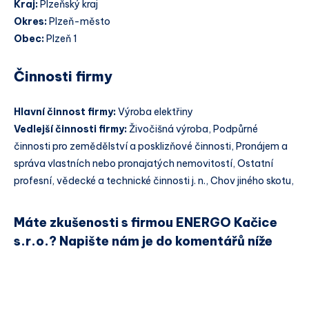
Kraj:
Plzeňský kraj
Okres:
Plzeň-město
Obec:
Plzeň 1
Činnosti firmy
Hlavní činnost firmy:
Výroba elektřiny
Vedlejší činnosti firmy:
Živočišná výroba, Podpůrné
činnosti pro zemědělství a posklizňové činnosti, Pronájem a
správa vlastních nebo pronajatých nemovitostí, Ostatní
profesní, vědecké a technické činnosti j. n., Chov jiného skotu,
Máte zkušenosti s firmou ENERGO Kačice
s.r.o.? Napište nám je do komentářů níže