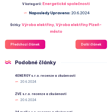
Energetické společnosti
V kategorii:
Naposledy Upraveno:
20.6.2024
Výroba elektřiny
,
Výroba elektřiny Plzeň-
Štítky:
město
Předchozí článek
Další článek
Podobné články
4ENERGY s.r.o. recenze a zkušenosti
20.6.2024
ZVE s.r.o. recenze a zkušenosti
20.6.2024