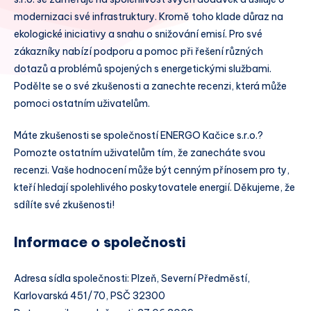
modernizaci své infrastruktury. Kromě toho klade důraz na
ekologické iniciativy a snahu o snižování emisí. Pro své
zákazníky nabízí podporu a pomoc při řešení různých
dotazů a problémů spojených s energetickými službami.
Podělte se o své zkušenosti a zanechte recenzi, která může
pomoci ostatním uživatelům.
Máte zkušenosti se společností ENERGO Kačice s.r.o.?
Pomozte ostatním uživatelům tím, že zanecháte svou
recenzi. Vaše hodnocení může být cenným přínosem pro ty,
kteří hledají spolehlivého poskytovatele energií. Děkujeme, že
sdílíte své zkušenosti!
Informace o společnosti
Adresa sídla společnosti: Plzeň, Severní Předměstí,
Karlovarská 451/70, PSČ 32300