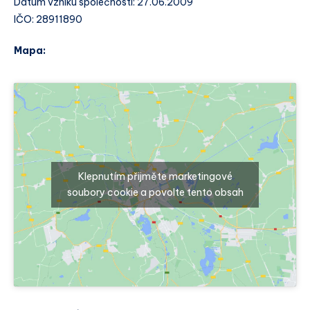
Datum vzniku společnosti: 27.06.2009
IČO: 28911890
Mapa:
Klepnutím přijměte marketingové
soubory cookie a povolte tento obsah