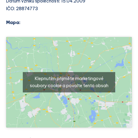
Datum vzniku společnosti: 15.04.2009
IČO: 28874773
Mapa:
Klepnutím přijměte marketingové
soubory cookie a povolte tento obsah