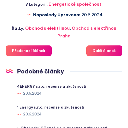
Energetické společnosti
V kategorii:
Naposledy Upraveno:
20.6.2024
Obchod s elektřinou
,
Obchod s elektřinou
Štítky:
Praha
Předchozí článek
Další článek
Podobné články
4ENERGY s.r.o. recenze a zkušenosti
20.6.2024
1 Energy s.r.o. recenze a zkušenosti
20.6.2024