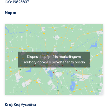
IČO: 19828837
Mapa:
Klepnutím přijměte marketingové
soubory cookie a povolte tento obsah
Kraj:
Kraj Vysočina