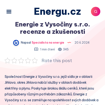
Energu.cz
Energie z Vysočiny s.r.o.
recenze a zkušenosti
Napsal
Specialista na energie
20.6.2024
1 min čtení
345
Rate this post
Společnost Energie z Vysočiny s.r.o. jejíž sídlo je v oblasti
Jihlava, okres Jihlava nabízí služby v oblasti dodávek
elektřiny a plynu. Poskytuje širokou škálu ceníků, které jsou
přizpůsobeny různým potřebám zákazníků. Energie z
Vysočiny s.r.o. se zaměřuje na spolehlivost svých dodávek a