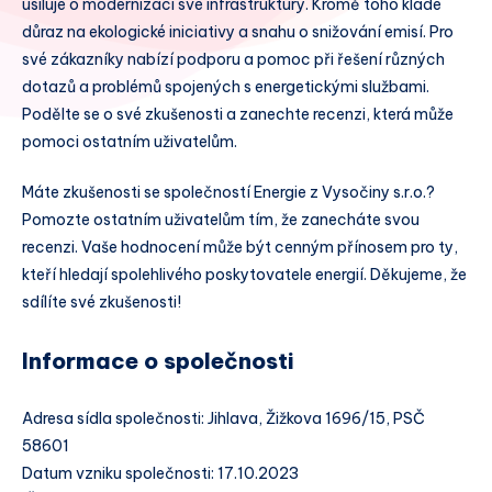
usiluje o modernizaci své infrastruktury. Kromě toho klade
důraz na ekologické iniciativy a snahu o snižování emisí. Pro
své zákazníky nabízí podporu a pomoc při řešení různých
dotazů a problémů spojených s energetickými službami.
Podělte se o své zkušenosti a zanechte recenzi, která může
pomoci ostatním uživatelům.
Máte zkušenosti se společností Energie z Vysočiny s.r.o.?
Pomozte ostatním uživatelům tím, že zanecháte svou
recenzi. Vaše hodnocení může být cenným přínosem pro ty,
kteří hledají spolehlivého poskytovatele energií. Děkujeme, že
sdílíte své zkušenosti!
Informace o společnosti
Adresa sídla společnosti: Jihlava, Žižkova 1696/15, PSČ
58601
Datum vzniku společnosti: 17.10.2023