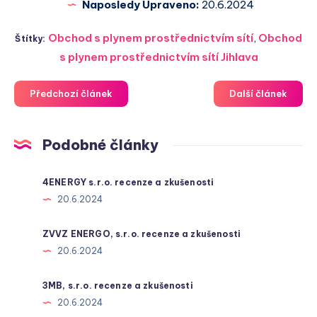
Naposledy Upraveno:
20.6.2024
Obchod s plynem prostřednictvím sítí
,
Obchod
Štítky:
s plynem prostřednictvím sítí Jihlava
Předchozí článek
Další článek
Podobné články
4ENERGY s.r.o. recenze a zkušenosti
20.6.2024
ZVVZ ENERGO, s.r.o. recenze a zkušenosti
20.6.2024
3MB, s.r.o. recenze a zkušenosti
20.6.2024