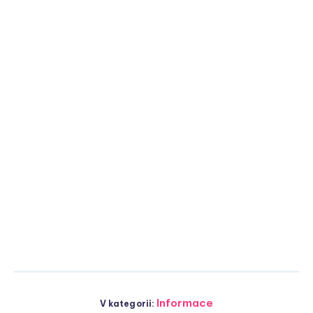
Informace
V kategorii: