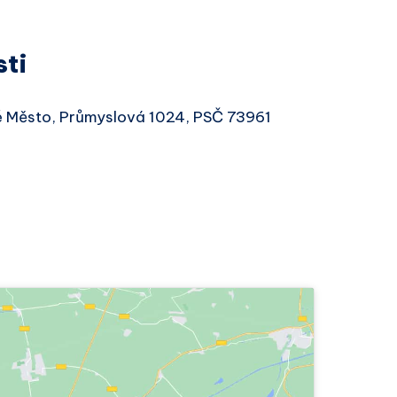
sti
ré Město, Průmyslová 1024, PSČ 73961