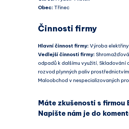
Obec:
Třinec
Činnosti firmy
Hlavní činnost firmy:
Výroba elektřiny
Vedlejší činnosti firmy:
Shromažďován
odpadů k dalšímu využití, Skladování a
rozvod plynných paliv prostřednictvím 
Maloobchod v nespecializovaných prod
Máte zkušenosti s firmo
Napište nám je do koment