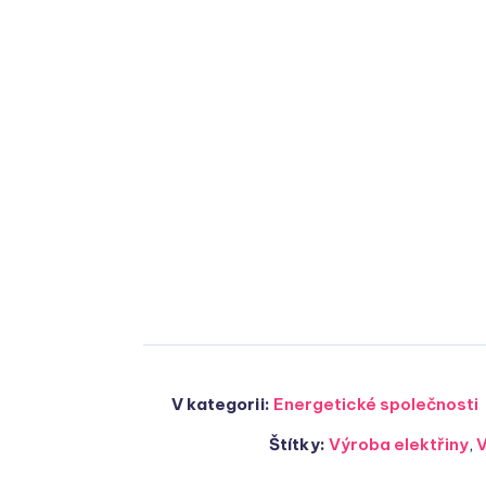
V kategorii:
Energetické společnosti
Štítky:
Výroba elektřiny
,
V