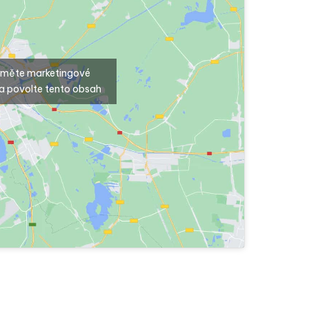
ijměte marketingové
a povolte tento obsah