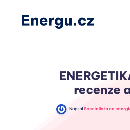
Energu.cz
ENERGETIKA
recenze a
Napsal
Specialista na energi