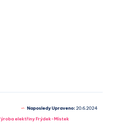
Naposledy Upraveno:
20.6.2024
ýroba elektřiny Frýdek-Místek