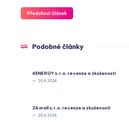
Předchozí článek
Podobné články
4ENERGY s.r.o. recenze a zkušenosti
20.6.2024
24 mall s.r.o. recenze a zkušenosti
20.6.2024