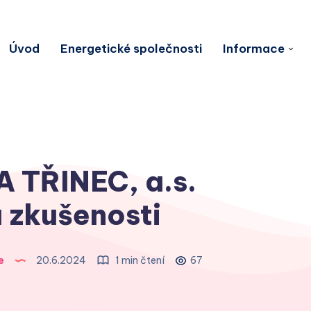
Úvod
Energetické společnosti
Informace
 TŘINEC, a.s.
 zkušenosti
e
20.6.2024
1 min čtení
67