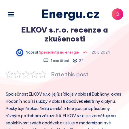
Energu.cz
ELKOV s.r.o. recenze a
zkušenosti
Napsal
Specialista na energie
20.6.2024
1 min čtení
27
Rate this post
Společnost ELKOV s.r.o. jejíž sídlo je v oblasti Dubňany, okres
Hodonín nabízí služby v oblasti dodávek elektřiny a plynu.
Poskytuje širokou škálu ceníků, které jsou přizpůsobeny
různým potřebám zákazníků. ELKOV s.r.o. se zaměřuje na
spolehlivost svých dodávek a usiluje o modernizaci své