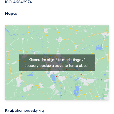
IČO: 46342974
Mapa:
Klepnutím přijměte marketingové
soubory cookie a povolte tento obsah
Kraj:
Jihomoravský kraj