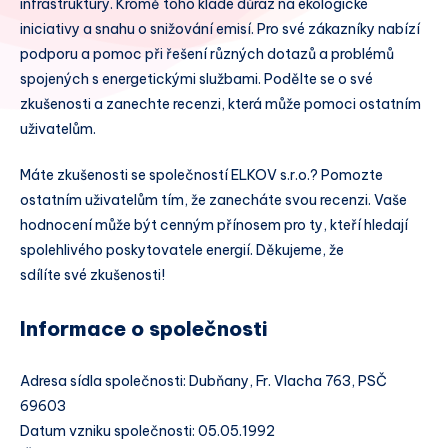
infrastruktury. Kromě toho klade důraz na ekologické
iniciativy a snahu o snižování emisí. Pro své zákazníky nabízí
podporu a pomoc při řešení různých dotazů a problémů
spojených s energetickými službami. Podělte se o své
zkušenosti a zanechte recenzi, která může pomoci ostatním
uživatelům.
Máte zkušenosti se společností ELKOV s.r.o.? Pomozte
ostatním uživatelům tím, že zanecháte svou recenzi. Vaše
hodnocení může být cenným přínosem pro ty, kteří hledají
spolehlivého poskytovatele energií. Děkujeme, že
sdílíte své zkušenosti!
Informace o společnosti
Adresa sídla společnosti: Dubňany, Fr. Vlacha 763, PSČ
69603
Datum vzniku společnosti: 05.05.1992