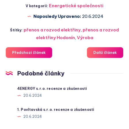
Energetické společnosti
V kategorii:
Naposledy Upraveno:
20.6.2024
přenos a rozvod elektřiny
,
přenos a rozvod
Štítky:
elektřiny Hodonín
,
Výroba
Předchozí článek
Další článek
Podobné články
4ENERGY s.r.o. recenze a zkušenosti
20.6.2024
1. Povltavská s.r.o. recenze a zkušenosti
20.6.2024