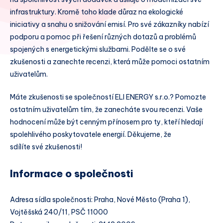
infrastruktury. Kromě toho klade důraz na ekologické
iniciativy a snahu o snižování emisí. Pro své zákazníky nabízí
podporu a pomoc při řešení různých dotazů a problémů
spojených s energetickými službami. Podělte se o své
zkušenosti a zanechte recenzi, která může pomoci ostatním
uživatelům.
Máte zkušenosti se společností ELI ENERGY s.r.o.? Pomozte
ostatním uživatelům tím, že zanecháte svou recenzi. Vaše
hodnocení může být cenným přínosem pro ty, kteří hledají
spolehlivého poskytovatele energií. Děkujeme, že
sdílíte své zkušenosti!
Informace o společnosti
Adresa sídla společnosti: Praha, Nové Město (Praha 1),
Vojtěšská 240/11, PSČ 11000