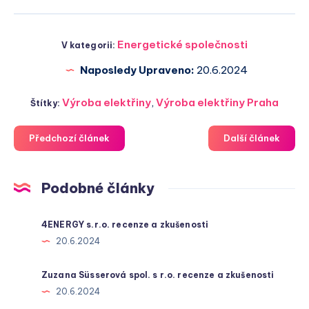
Energetické společnosti
V kategorii:
Naposledy Upraveno:
20.6.2024
Výroba elektřiny
,
Výroba elektřiny Praha
Štítky:
Předchozí článek
Další článek
Podobné články
4ENERGY s.r.o. recenze a zkušenosti
20.6.2024
Zuzana Süsserová spol. s r.o. recenze a zkušenosti
20.6.2024