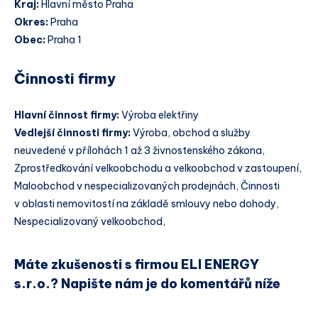
Kraj:
Hlavní město Praha
Okres:
Praha
Obec:
Praha 1
Činnosti firmy
Hlavní činnost firmy:
Výroba elektřiny
Vedlejší činnosti firmy:
Výroba, obchod a služby
neuvedené v přílohách 1 až 3 živnostenského zákona,
Zprostředkování velkoobchodu a velkoobchod v zastoupení,
Maloobchod v nespecializovaných prodejnách, Činnosti
v oblasti nemovitostí na základě smlouvy nebo dohody,
Nespecializovaný velkoobchod,
Máte zkušenosti s firmou ELI ENERGY
s.r.o.? Napište nám je do komentářů níže