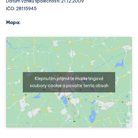
Datum vzniku společnosti: 21.12.2009
IČO: 28115945
Mapa:
Klepnutím přijměte marketingové
soubory cookie a povolte tento obsah