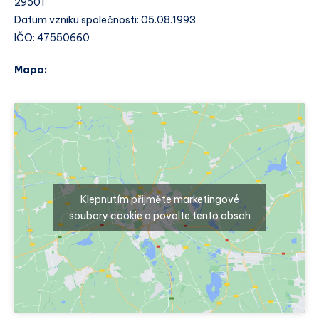
29501
Datum vzniku společnosti: 05.08.1993
IČO: 47550660
Mapa:
Klepnutím přijměte marketingové
soubory cookie a povolte tento obsah