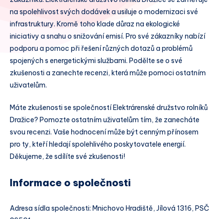
na spolehlivost svých dodávek a usiluje o modernizaci své
infrastruktury. Kromě toho klade důraz na ekologické
iniciativy a snahu o snižování emisí. Pro své zákazníky nabízí
podporu a pomoc při řešení různých dotazů a problémů
spojených s energetickými službami. Podělte se o své
zkušenosti a zanechte recenzi, která může pomoci ostatním
uživatelům.
Máte zkušenosti se společností Elektrárenské družstvo rolníků
Dražice? Pomozte ostatním uživatelům tím, že zanecháte
svou recenzi. Vaše hodnocení může být cenným přínosem
pro ty, kteří hledají spolehlivého poskytovatele energií.
Děkujeme, že sdílíte své zkušenosti!
Informace o společnosti
Adresa sídla společnosti: Mnichovo Hradiště, Jílová 1316, PSČ