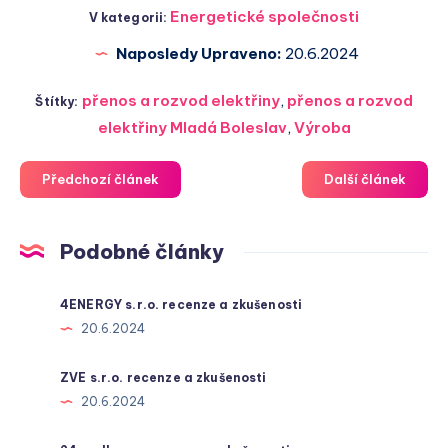
Energetické společnosti
V kategorii:
Naposledy Upraveno:
20.6.2024
přenos a rozvod elektřiny
,
přenos a rozvod
Štítky:
elektřiny Mladá Boleslav
,
Výroba
Předchozí článek
Další článek
Podobné články
4ENERGY s.r.o. recenze a zkušenosti
20.6.2024
ZVE s.r.o. recenze a zkušenosti
20.6.2024