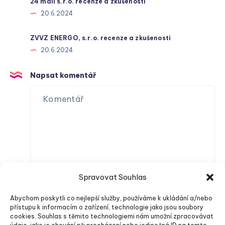
24 mall s.r.o. recenze a zkušenosti
20.6.2024
ZVVZ ENERGO, s.r.o. recenze a zkušenosti
20.6.2024
Napsat komentář
Spravovat Souhlas
Abychom poskytli co nejlepší služby, používáme k ukládání a/nebo
přístupu k informacím o zařízení, technologie jako jsou soubory
cookies. Souhlas s těmito technologiemi nám umožní zpracovávat