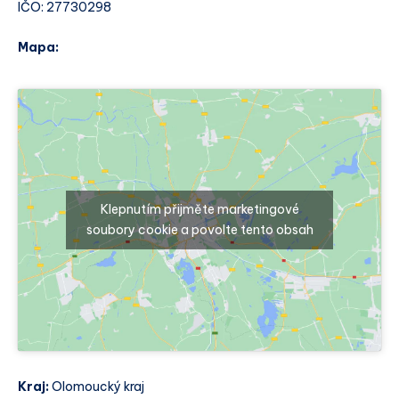
IČO: 27730298
Mapa:
Klepnutím přijměte marketingové
soubory cookie a povolte tento obsah
Kraj:
Olomoucký kraj