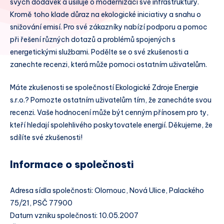
svých dodávek a usiluje o modernizaci své infrastruktury.
Kromě toho klade důraz na ekologické iniciativy a snahu o
snižování emisí. Pro své zákazníky nabízí podporu a pomoc
při řešení různých dotazů a problémů spojených s
energetickými službami. Podělte se o své zkušenosti a
zanechte recenzi, která může pomoci ostatním uživatelům.
Máte zkušenosti se společností Ekologické Zdroje Energie
s.r.o.? Pomozte ostatním uživatelům tím, že zanecháte svou
recenzi. Vaše hodnocení může být cenným přínosem pro ty,
kteří hledají spolehlivého poskytovatele energií. Děkujeme, že
sdílíte své zkušenosti!
Informace o společnosti
Adresa sídla společnosti: Olomouc, Nová Ulice, Palackého
75/21, PSČ 77900
Datum vzniku společnosti: 10.05.2007