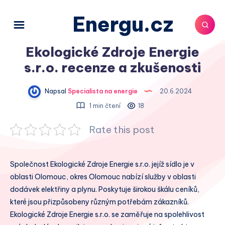
Energu.cz
Ekologické Zdroje Energie
s.r.o. recenze a zkušenosti
Napsal
Specialista na energie
20.6.2024
1 min čtení
18
Rate this post
Společnost Ekologické Zdroje Energie s.r.o. jejíž sídlo je v
oblasti Olomouc, okres Olomouc nabízí služby v oblasti
dodávek elektřiny a plynu. Poskytuje širokou škálu ceníků,
které jsou přizpůsobeny různým potřebám zákazníků.
Ekologické Zdroje Energie s.r.o. se zaměřuje na spolehlivost