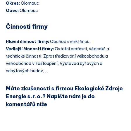
Okres:
Olomouc
Obec:
Olomouc
Činnosti firmy
Hlavní činnost firmy:
Obchod s elektřinou
Vedlejší činnosti firmy:
Ostatní profesní, vědecké a
technické činnosti, Zprostředkování velkoobchodu a
velkoobchod v zastoupení, Výstavba bytových a
nebytových budov, , ,
Máte zkušenosti s firmou Ekologické Zdroje
Energie s.r.o.? Napište nám je do
komentářů níže