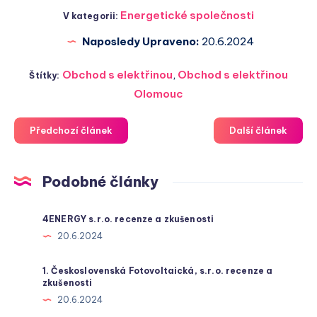
Energetické společnosti
V kategorii:
Naposledy Upraveno:
20.6.2024
Obchod s elektřinou
,
Obchod s elektřinou
Štítky:
Olomouc
Předchozí článek
Další článek
Podobné články
4ENERGY s.r.o. recenze a zkušenosti
20.6.2024
1. Československá Fotovoltaická, s.r.o. recenze a
zkušenosti
20.6.2024